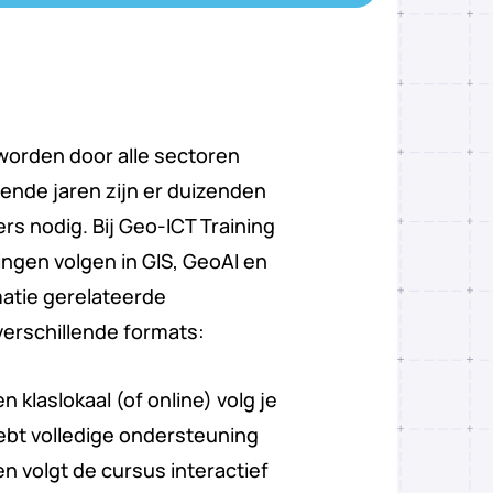
orden door alle sectoren
ende jaren zijn er duizenden
 nodig. Bij Geo-ICT Training
ingen volgen in GIS, GeoAI en
atie gerelateerde
verschillende formats:
en klaslokaal (of online) volg je
ebt volledige ondersteuning
n volgt de cursus interactief