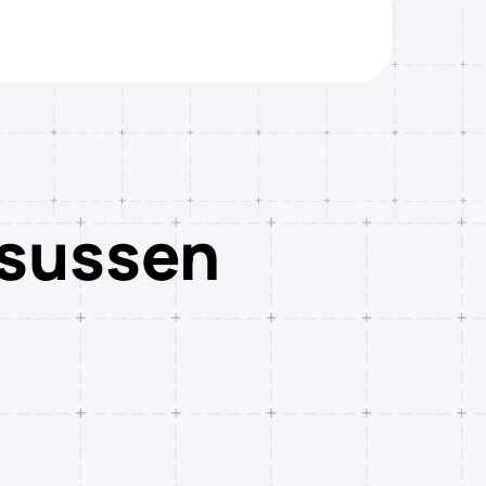
rsussen