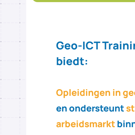
Geo-ICT Traini
biedt:
Opleidingen in ge
en ondersteunt
st
arbeidsmarkt
binn