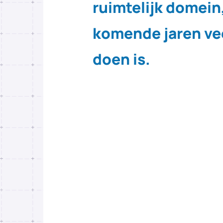
ruimtelijk domein
komende jaren vee
doen is.