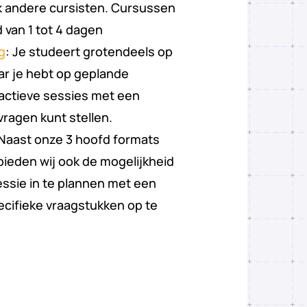
k andere cursisten. Cursussen
 van 1 tot 4 dagen
g
: Je studeert grotendeels op
ar je hebt op geplande
ctieve sessies met een
vragen kunt stellen.
 Naast onze 3 hoofd formats
ieden wij ook de mogelijkheid
ssie in te plannen met een
ecifieke vraagstukken op te