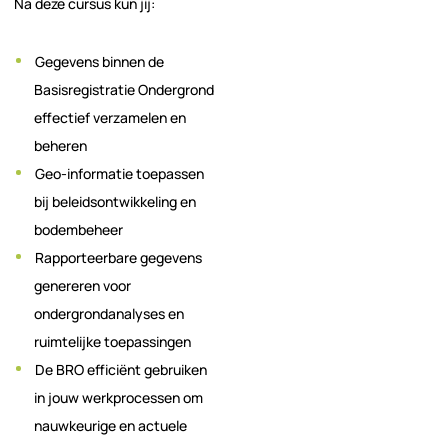
Na deze cursus kun jij:
Gegevens binnen de
Basisregistratie Ondergrond
effectief verzamelen en
beheren
Geo-informatie toepassen
bij beleidsontwikkeling en
bodembeheer
Rapporteerbare gegevens
genereren voor
ondergrondanalyses en
ruimtelijke toepassingen
De BRO efficiënt gebruiken
in jouw werkprocessen om
nauwkeurige en actuele