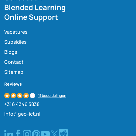
Blended Learning
Online Support
Vacatures
Subsidies
Blogs
Contact
Sitemap
Reviews
11 beoordelingen
+316 4346 3838
info@geo-ict.nl