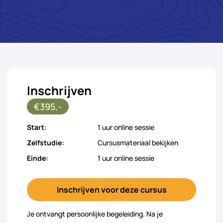
Inschrijven
€395,-
Start:
1 uur online sessie
Zelfstudie:
Cursusmateriaal bekijken
Einde:
1 uur online sessie
Inschrijven voor deze cursus
Je ontvangt persoonlijke begeleiding. Na je