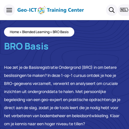
🇳🇱
Home
»
Blended Learning
»
BRO Basis
BRO Basis
Hoe zet je de Basisregistratie Ondergrond (BRO) in om betere
beslissingen te maken? In deze 1-op-1 cursus ontdek je hoe je
BRO-gegevens verzamelt, verwerkt en analyseert om cruciale
inzichten uit ondergronddata te halen. Met persoonlijke
begeleiding van een geo-expert en praktische opdrachten ga je
direct aan de slag, zodat je de tools leert die je nodig hebt voor
het verbeteren van bodembeheer en beleidsontwikkeling. Klaar
om je kennis naar een hoger niveau te tillen?