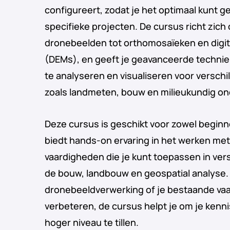
configureert, zodat je het optimaal kunt g
specifieke projecten. De cursus richt zich
dronebeelden tot orthomosaïeken en digi
(DEMs), en geeft je geavanceerde technie
te analyseren en visualiseren voor versch
zoals landmeten, bouw en milieukundig on
Deze cursus is geschikt voor zowel beginn
biedt hands-on ervaring in het werken me
vaardigheden die je kunt toepassen in ver
de bouw, landbouw en geospatial analyse. 
dronebeeldverwerking of je bestaande vaa
verbeteren, de cursus helpt je om je kenni
hoger niveau te tillen.