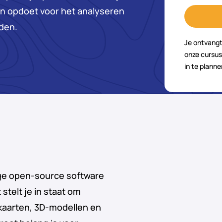
n opdoet voor het analyseren
den.
Je ontvangt
onze cursus
in te planne
e open-source software
telt je in staat om
 kaarten, 3D-modellen en