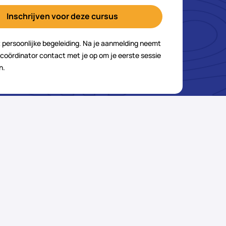
Inschrijven voor deze cursus
 persoonlijke begeleiding. Na je aanmelding neemt
coördinator contact met je op om je eerste sessie
n.