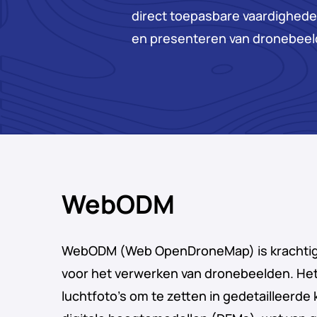
direct toepasbare vaardighede
en presenteren van dronebeel
WebODM
WebODM (Web OpenDroneMap) is krachtig
voor het verwerken van dronebeelden. Het s
luchtfoto’s om te zetten in gedetailleerde