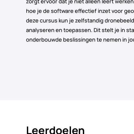
zorgt ervoor dat je niet alleen leert wer
hoe je de software effectief inzet voor geo
deze cursus kun je zelfstandig dronebeel
analyseren en toepassen. Dit stelt je in s
onderbouwde beslissingen te nemen in jo
Leerdoelen