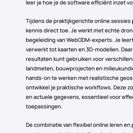
leer je hoe je de software efficiënt inzet v
Tijdens de praktijkgerichte online sessies
kennis direct toe. Je werkt met echte dron
begeleiding van WebODM-experts. Je leer
verwerkt tot kaarten en 3D-modellen. Daar
resultaten kunt gebruiken voor verschille
landmeten, bouwprojecten en milieukundi
hands-on te werken met realistische geosp
ontwikkel je praktische workflows. Deze 
en actuele gegevens, essentieel voor effe
toepassingen.
De combinatie van flexibel online leren en 