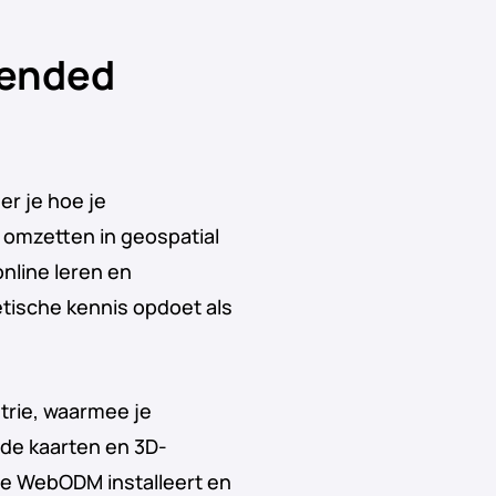
Blended
er je hoe je
 omzetten in geospatial
nline leren en
etische kennis opdoet als
trie, waarmee je
rde kaarten en 3D-
je WebODM installeert en