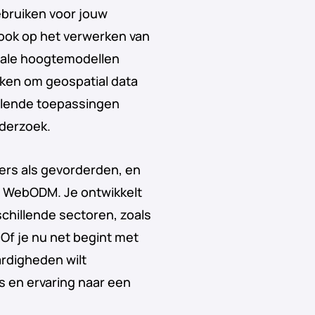
ebruiken voor jouw
 ook op het verwerken van
tale hoogtemodellen
ken om geospatial data
illende toepassingen
derzoek.
ers als gevorderden, en
t WebODM. Je ontwikkelt
schillende sectoren, zoals
Of je nu net begint met
rdigheden wilt
s en ervaring naar een