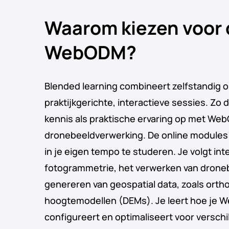
Waarom kiezen voor 
WebODM?
Blended learning combineert zelfstandig o
praktijkgerichte, interactieve sessies. Zo
kennis als praktische ervaring op met We
dronebeeldverwerking. De online modules 
in je eigen tempo te studeren. Je volgt int
fotogrammetrie, het verwerken van drone
genereren van geospatial data, zoals orth
hoogtemodellen (DEMs). Je leert hoe je W
configureert en optimaliseert voor verschi