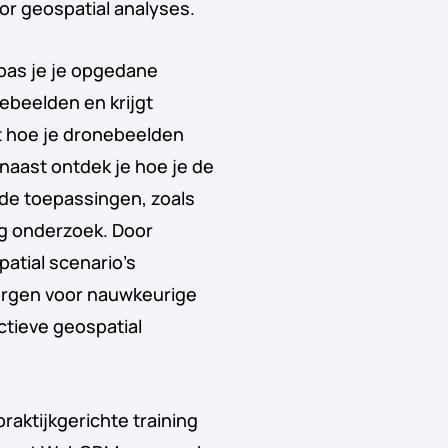
oor geospatial analyses.
 pas je je opgedane
ebeelden en krijgt
t hoe je dronebeelden
naast ontdek je hoe je de
nde toepassingen, zoals
g onderzoek. Door
atial scenario’s
zorgen voor nauwkeurige
ctieve geospatial
praktijkgerichte training