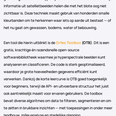
informatie uit satellietbeelden halen die met het blote oog niet
zichtbaar is. Deze techniek maakt gebruik van honderden smalle
kleurbanden om te herkennen waar iets op aarde uit bestaat — of
het nu gaat om gewassen, bodems, water of bebouwing.
Een tool die hierin uitblinkt is de
Orfeo Toolbox
(OTB)
. Dit is een
gratis, krachtige én razendsnelle open-source
softwarebibliotheek waarmee je hyperspectrale beelden kunt
analyseren en classificeren. De code is sterk geoptimaliseerd,
waardoor je grote hoeveelheden gegevens efficiënt kunt
verwerken. Dankzij de korte leercurve is OTB goed toegankelijk
voor beginners, terwijl de API- en uitvoerbare structuur het juist
ook aantrekkelijk maakt voor ervaren gebruikers. De toolbox
bevat diverse algoritmes om data te filteren, segmenteren en om
te zetten in bruikbare inzichten — met toepassingen in onder meer
landbouw, milieuanalyse en stedelijke planning.