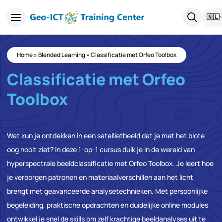
🇳🇱
Home
»
Blended Learning
»
Classificatie met Orfeo Toolbox
Classificatie met Orfeo
Toolbox
Wat kun je ontdekken in een satellietbeeld dat je met het blote
oog nooit ziet? In deze 1-op-1 cursus duik je in de wereld van
hyperspectrale beeldclassificatie met Orfeo Toolbox. Je leert hoe
je verborgen patronen en materiaalverschillen aan het licht
brengt met geavanceerde analysetechnieken. Met persoonlijke
begeleiding, praktische opdrachten en duidelijke online modules
ontwikkel je snel de skills om zelf krachtige beeldanalyses uit te