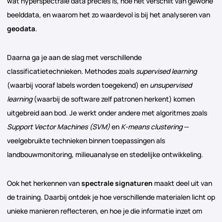
wat hyperspectrale data precies is, hoe het verschilt van gewone
beelddata, en waarom het zo waardevol is bij het analyseren van
geodata
.
Daarna ga je aan de slag met verschillende
classificatietechnieken. Methodes zoals
supervised learning
(waarbij vooraf labels worden toegekend) en
unsupervised
learning
(waarbij de software zelf patronen herkent) komen
uitgebreid aan bod. Je werkt onder andere met algoritmes zoals
Support Vector Machines (SVM)
en
K-means clustering
—
veelgebruikte technieken binnen toepassingen als
landbouwmonitoring, milieuanalyse en stedelijke ontwikkeling.
Ook het herkennen van
spectrale signaturen
maakt deel uit van
de training. Daarbij ontdek je hoe verschillende materialen licht op
unieke manieren reflecteren, en hoe je die informatie inzet om