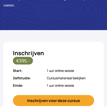
voeren.
Inschrijven
€395,-
Start:
1 uur online sessie
Zelfstudie:
Cursusmateriaal bekijken
Einde:
1 uur online sessie
Inschrijven voor deze cursus