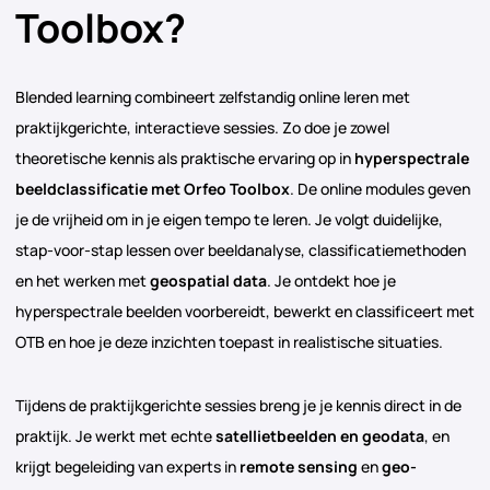
Toolbox?
Blended learning combineert zelfstandig online leren met
praktijkgerichte, interactieve sessies. Zo doe je zowel
theoretische kennis als praktische ervaring op in
hyperspectrale
beeldclassificatie met Orfeo Toolbox
. De online modules geven
je de vrijheid om in je eigen tempo te leren. Je volgt duidelijke,
stap-voor-stap lessen over beeldanalyse, classificatiemethoden
en het werken met
geospatial data
. Je ontdekt hoe je
hyperspectrale beelden voorbereidt, bewerkt en classificeert met
OTB en hoe je deze inzichten toepast in realistische situaties.
Tijdens de praktijkgerichte sessies breng je je kennis direct in de
praktijk. Je werkt met echte
satellietbeelden en geodata
, en
krijgt begeleiding van experts in
remote sensing
en
geo-