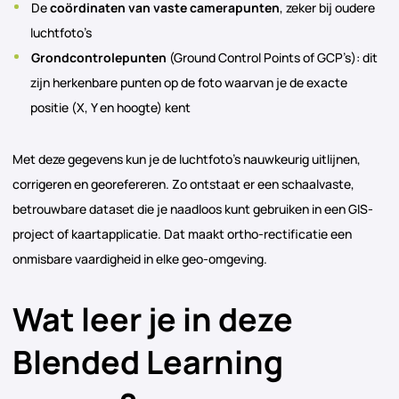
De
coördinaten van vaste camerapunten
, zeker bij oudere
luchtfoto’s
Grondcontrolepunten
(Ground Control Points of GCP’s): dit
zijn herkenbare punten op de foto waarvan je de exacte
positie (X, Y en hoogte) kent
Met deze gegevens kun je de luchtfoto’s nauwkeurig uitlijnen,
corrigeren en georefereren. Zo ontstaat er een schaalvaste,
betrouwbare dataset die je naadloos kunt gebruiken in een GIS-
project of kaartapplicatie. Dat maakt ortho-rectificatie een
onmisbare vaardigheid in elke geo-omgeving.
Wat leer je in deze
Blended Learning