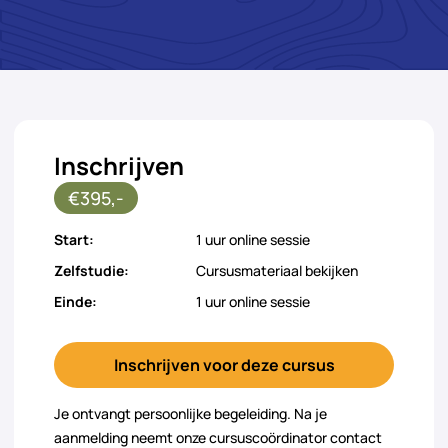
Inschrijven
€395,-
Start:
1 uur online sessie
Zelfstudie:
Cursusmateriaal bekijken
Einde:
1 uur online sessie
Inschrijven voor deze cursus
Je ontvangt persoonlijke begeleiding. Na je
aanmelding neemt onze cursuscoördinator contact