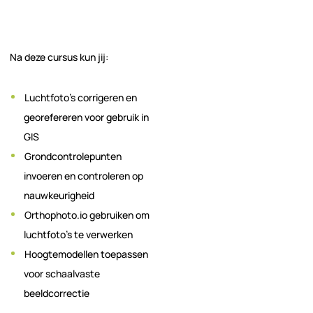
Na deze cursus kun jij:
Luchtfoto’s corrigeren en
georefereren voor gebruik in
GIS
Grondcontrolepunten
invoeren en controleren op
nauwkeurigheid
Orthophoto.io gebruiken om
luchtfoto’s te verwerken
Hoogtemodellen toepassen
voor schaalvaste
beeldcorrectie