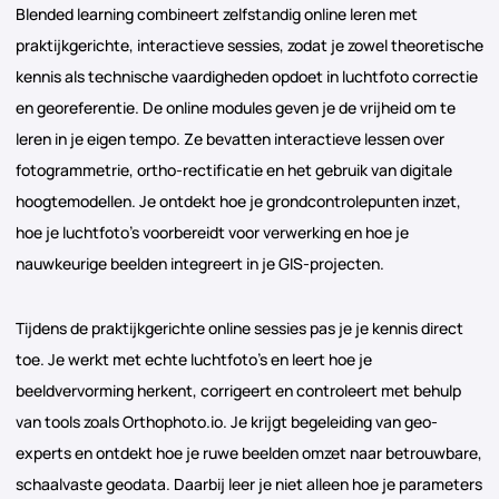
Blended learning combineert zelfstandig online leren met
praktijkgerichte, interactieve sessies, zodat je zowel theoretische
kennis als technische vaardigheden opdoet in luchtfoto correctie
en georeferentie. De online modules geven je de vrijheid om te
leren in je eigen tempo. Ze bevatten interactieve lessen over
fotogrammetrie, ortho-rectificatie en het gebruik van digitale
hoogtemodellen. Je ontdekt hoe je grondcontrolepunten inzet,
hoe je luchtfoto’s voorbereidt voor verwerking en hoe je
nauwkeurige beelden integreert in je GIS-projecten.
Tijdens de praktijkgerichte online sessies pas je je kennis direct
toe. Je werkt met echte luchtfoto’s en leert hoe je
beeldvervorming herkent, corrigeert en controleert met behulp
van tools zoals Orthophoto.io. Je krijgt begeleiding van geo-
experts en ontdekt hoe je ruwe beelden omzet naar betrouwbare,
schaalvaste geodata. Daarbij leer je niet alleen hoe je parameters