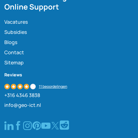
Online Support
Vacatures
Subsidies
Blogs
Contact
Sitemap
Reviews
11 beoordelingen
+316 4346 3838
info@geo-ict.nl