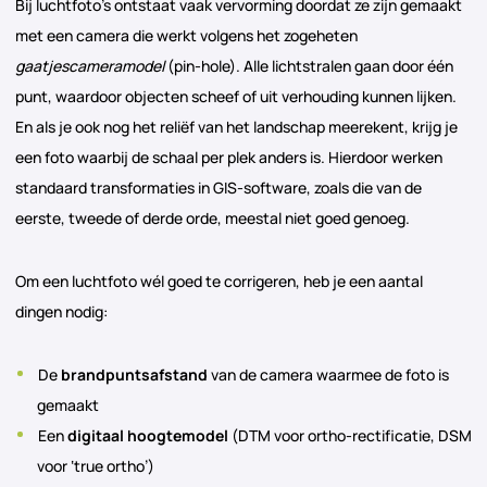
Bij luchtfoto’s ontstaat vaak vervorming doordat ze zijn gemaakt
met een camera die werkt volgens het zogeheten
gaatjescameramodel
(pin-hole). Alle lichtstralen gaan door één
punt, waardoor objecten scheef of uit verhouding kunnen lijken.
En als je ook nog het reliëf van het landschap meerekent, krijg je
een foto waarbij de schaal per plek anders is. Hierdoor werken
standaard transformaties in GIS-software, zoals die van de
eerste, tweede of derde orde, meestal niet goed genoeg.
Om een luchtfoto wél goed te corrigeren, heb je een aantal
dingen nodig:
De
brandpuntsafstand
van de camera waarmee de foto is
gemaakt
Een
digitaal hoogtemodel
(DTM voor ortho-rectificatie, DSM
voor ‘true ortho’)