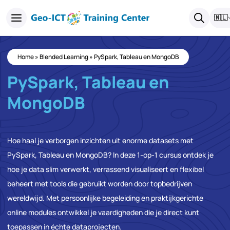
🇳🇱
Home
»
Blended Learning
»
PySpark, Tableau en MongoDB
PySpark, Tableau en
MongoDB
Hoe haal je verborgen inzichten uit enorme datasets met
PySpark, Tableau en MongoDB? In deze 1-op-1 cursus ontdek je
hoe je data slim verwerkt, verrassend visualiseert en flexibel
beheert met tools die gebruikt worden door topbedrijven
wereldwijd. Met persoonlijke begeleiding en praktijkgerichte
online modules ontwikkel je vaardigheden die je direct kunt
toepassen in échte dataprojecten.