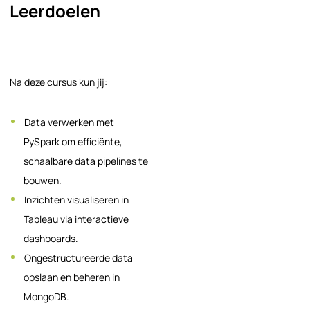
Leerdoelen
Na deze cursus kun jij:
Data verwerken met
PySpark om efficiënte,
schaalbare data pipelines te
bouwen.
Inzichten visualiseren in
Tableau via interactieve
dashboards.
Ongestructureerde data
opslaan en beheren in
MongoDB.