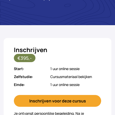
Inschrijven
€395,-
Start:
1 uur online sessie
Zelfstudie:
Cursusmateriaal bekijken
Einde:
1 uur online sessie
Inschrijven voor deze cursus
Je ontvangt persoonlijke begeleiding. Na je