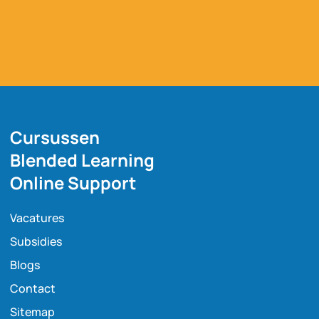
Cursussen
Blended Learning
Online Support
Vacatures
Subsidies
Blogs
Contact
Sitemap