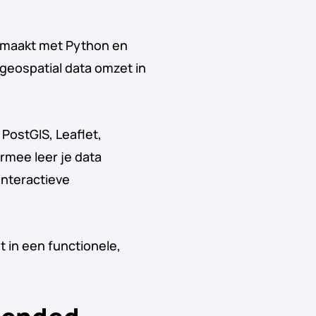
en maakt met Python en
 geospatial data omzet in
PostGIS, Leaflet,
rmee leer je data
interactieve
 in een functionele,