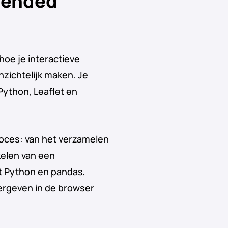
Blended
hoe je interactieve
nzichtelijk maken. Je
Python, Leaflet en
roces: van het verzamelen
elen van een
et Python en pandas,
eergeven in de browser