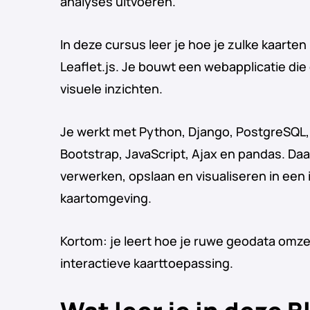
analyses uitvoeren.
In deze cursus leer je hoe je zulke kaart
Leaflet.js. Je bouwt een webapplicatie die
visuele inzichten.
Je werkt met Python, Django, PostgreSQL, 
Bootstrap, JavaScript, Ajax en pandas. Daa
verwerken, opslaan en visualiseren in een 
kaartomgeving.
Kortom: je leert hoe je ruwe geodata omzet
interactieve kaarttoepassing.