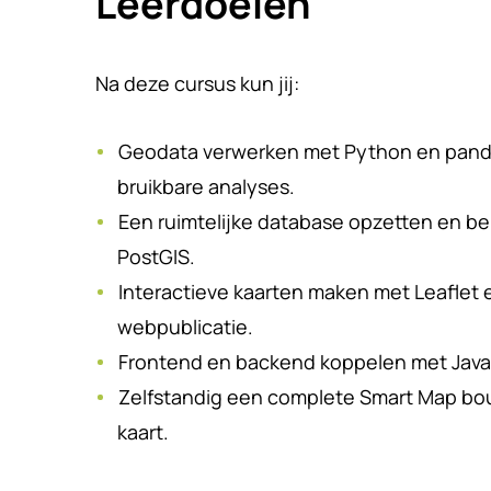
Leerdoelen
Na deze cursus kun jij:
Geodata verwerken met Python en panda
bruikbare analyses.
Een ruimtelijke database opzetten en b
PostGIS.
Interactieve kaarten maken met Leaflet
webpublicatie.
Frontend en backend koppelen met JavaS
Zelfstandig een complete Smart Map bou
kaart.