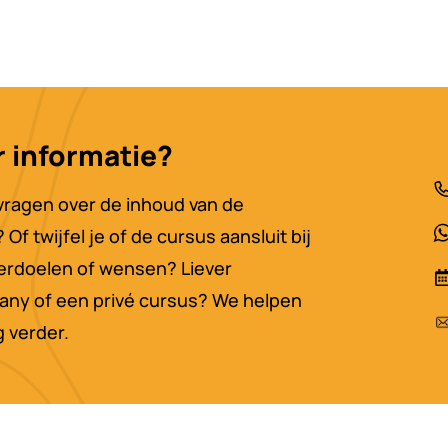
 informatie?
vragen over de inhoud van de
Of twijfel je of de cursus aansluit bij
erdoelen of wensen? Liever
any of een privé cursus? We helpen
g verder.