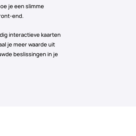
hoe je een slimme
front-end.
dig interactieve kaarten
al je meer waarde uit
wde beslissingen in je