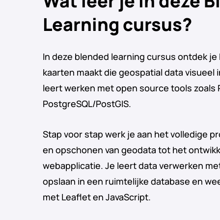
Wat leer je in deze 
Learning cursus?
In deze blended learning cursus ontdek je 
kaarten maakt die geospatial data visueel i
leert werken met open source tools zoals 
PostgreSQL/PostGIS.
Stap voor stap werk je aan het volledige p
en opschonen van geodata tot het ontwikk
webapplicatie. Je leert data verwerken m
opslaan in een ruimtelijke database en w
met Leaflet en JavaScript.