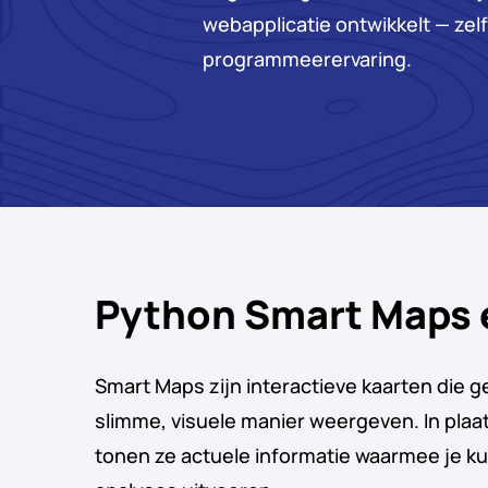
webapplicatie ontwikkelt — zel
programmeerervaring.
Python Smart Maps e
Smart Maps zijn interactieve kaarten die 
slimme, visuele manier weergeven. In plaa
tonen ze actuele informatie waarmee je ku