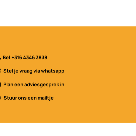
Bel
+316 4346 3838
Stel je vraag via whatsapp
Plan een adviesgesprek in
Stuur ons een mailtje