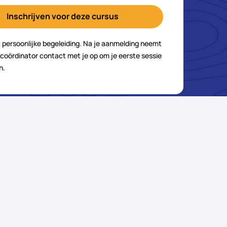
Inschrijven voor deze cursus
 persoonlijke begeleiding. Na je aanmelding neemt
coördinator contact met je op om je eerste sessie
n.