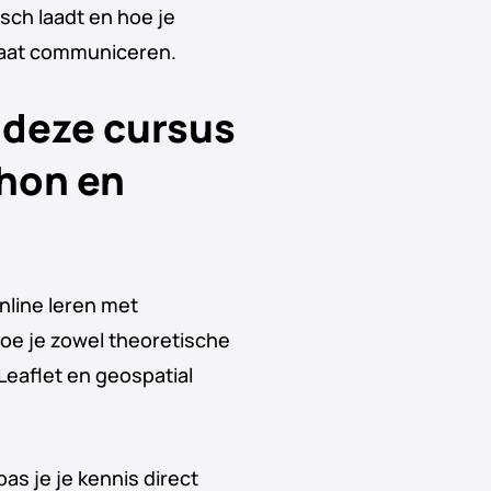
sch laadt en hoe je
 laat communiceren.
 deze cursus
hon en
nline leren met
 doe je zowel theoretische
Leaflet en geospatial
pas je je kennis direct