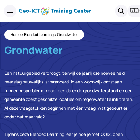
🇳🇱
Home
»
Blended Learning
»
Grondwater
Grondwater
Een natuurgebied verdroogt, terwijl de jaarlijkse hoeveelheid
neerslag nauwelijks is veranderd. In een woonwijk ontstaan
funderingsproblemen door een dalende grondwaterstand en een
gemeente zoekt geschikte locaties om regenwater te infiltreren.
Al deze vraagstukken beginnen met één vraag: wat gebeurt er
onder het maaiveld?
Tijdens deze Blended Learning leer je hoe je met QGIS, open