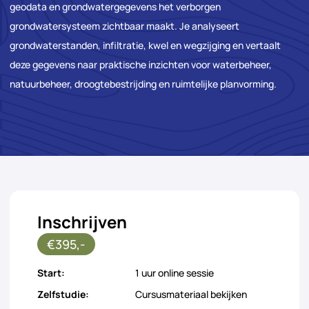
geodata en grondwatergegevens het verborgen
grondwatersysteem zichtbaar maakt. Je analyseert
grondwaterstanden, infiltratie, kwel en wegzijging en vertaalt
deze gegevens naar praktische inzichten voor waterbeheer,
natuurbeheer, droogtebestrijding en ruimtelijke planvorming.
Inschrijven
€395,-
Start:
1 uur online sessie
Zelfstudie:
Cursusmateriaal bekijken