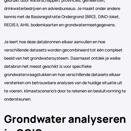
gebruikt door waterschappen, provincies, gemeenten,
drinkwaterbedrijven en adviesbureaus. Je maakt onder andere
kennis met de Basisregistratie Ondergrond (BRO), DINO-loket,
REGIS II, AHN, bodemkaarten en grondwatermeetgegevens.
Je leert hoe deze databronnen elkaar aanvullen en hoe
verschillende datasets worden gecombineerd tot één compleet
beeld van het grondwatersysteem. Daarnaast ontdek je welke
databron het meest geschikt is voor specifieke
grondwatervraagstukken en hoe verschillende datasets elkaar
versterken om betrouwbare analyses van de huidige situatie uit
te voeren, klimaatscenario’s door te rekenen en besluitvorming te
ondersteunen.
Grondwater analyseren