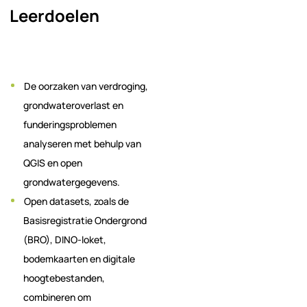
Leerdoelen
De oorzaken van verdroging,
grondwateroverlast en
funderingsproblemen
analyseren met behulp van
QGIS en open
grondwatergegevens.
Open datasets, zoals de
Basisregistratie Ondergrond
(BRO), DINO-loket,
bodemkaarten en digitale
hoogtebestanden,
combineren om