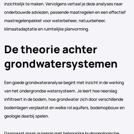
inzichtelijk te maken. Vervolgens vertaal je deze analyses naar
onderbouwde adviezen, passende maatregelen en een effectief
maatregelenpakket voor waterbeheer, natuurbeheer,
klimaatadaptatie en ruimtelijke planvorming.
De theorie achter
grondwatersystemen
Een goede grondwateranalyse begint met inzicht in de werking
van het ondergrondse watersysteem. Je leert hoe neerslag
infiltreert in de bodem, hoe grondwater zich door verschillende
bodemlagen verplaatst en welke rol aquifers, bodemopbouw en
geologie daarbij spelen.
Daarnaast maak je kennis met belangrijke hydrogeologische