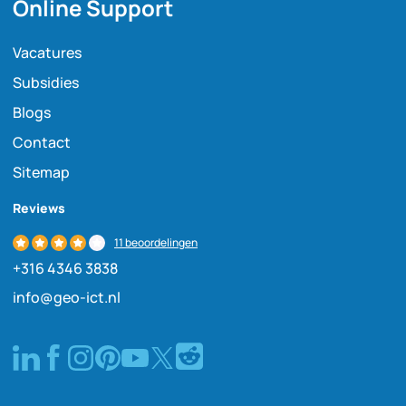
Online Support
Vacatures
Subsidies
Blogs
Contact
Sitemap
Reviews
11 beoordelingen
+316 4346 3838
info@geo-ict.nl