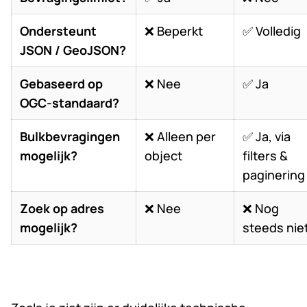
Ondersteunt
❌ Beperkt
✅ Volledig
JSON / GeoJSON?
Gebaseerd op
❌ Nee
✅ Ja
OGC-standaard?
Bulkbevragingen
❌ Alleen per
✅ Ja, via
mogelijk?
object
filters &
paginering
Zoek op adres
❌ Nee
❌ Nog
mogelijk?
steeds nie