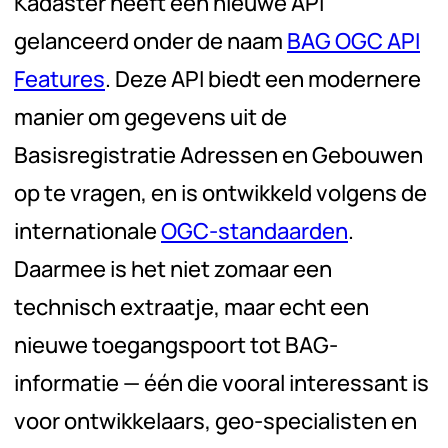
Kadaster heeft een nieuwe API
gelanceerd onder de naam
BAG OGC API
Features
. Deze API biedt een modernere
manier om gegevens uit de
Basisregistratie Adressen en Gebouwen
op te vragen, en is ontwikkeld volgens de
internationale
OGC-standaarden
.
Daarmee is het niet zomaar een
technisch extraatje, maar echt een
nieuwe toegangspoort tot BAG-
informatie — één die vooral interessant is
voor ontwikkelaars, geo-specialisten en