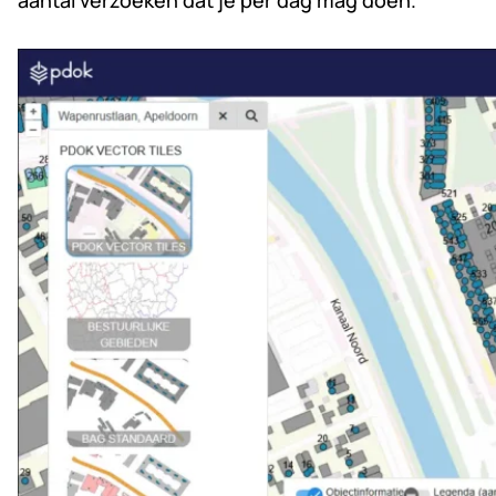
aantal verzoeken dat je per dag mag doen.