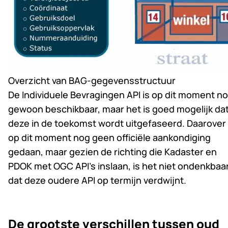
Overzicht van BAG-gegevensstructuur
De Individuele Bevragingen API is op dit moment n
gewoon beschikbaar, maar het is goed mogelijk da
deze in de toekomst wordt uitgefaseerd. Daarover 
op dit moment nog geen officiële aankondiging
gedaan, maar gezien de richting die Kadaster en
PDOK met OGC API’s inslaan, is het niet ondenkbaa
dat deze oudere API op termijn verdwijnt.
De grootste verschillen tussen oud