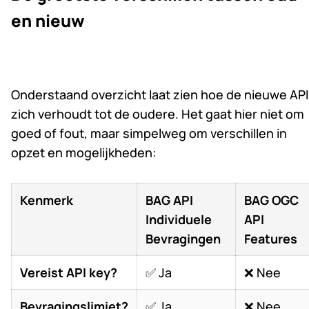
en nieuw
Onderstaand overzicht laat zien hoe de nieuwe API
zich verhoudt tot de oudere. Het gaat hier niet om
goed of fout, maar simpelweg om verschillen in
opzet en mogelijkheden:
Kenmerk
BAG API
BAG OGC
Individuele
API
Bevragingen
Features
Vereist API key?
✅ Ja
❌ Nee
Bevragingslimiet?
✅ Ja
❌ Nee