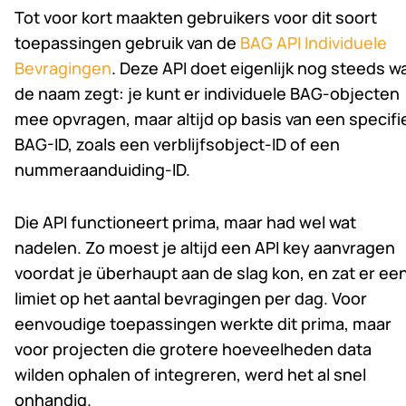
Tot voor kort maakten gebruikers voor dit soort
toepassingen gebruik van de
BAG API Individuele
Bevragingen
. Deze API doet eigenlijk nog steeds w
de naam zegt: je kunt er individuele BAG-objecten
mee opvragen, maar altijd op basis van een specifi
BAG-ID, zoals een verblijfsobject-ID of een
nummeraanduiding-ID.
Die API functioneert prima, maar had wel wat
nadelen. Zo moest je altijd een API key aanvragen
voordat je überhaupt aan de slag kon, en zat er ee
limiet op het aantal bevragingen per dag. Voor
eenvoudige toepassingen werkte dit prima, maar
voor projecten die grotere hoeveelheden data
wilden ophalen of integreren, werd het al snel
onhandig.