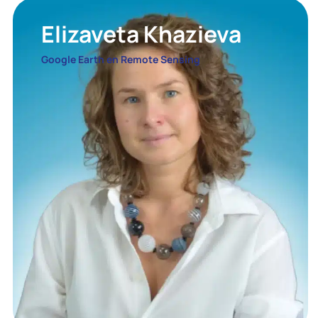
Elizaveta Khazieva
Google Earth en Remote Sensing