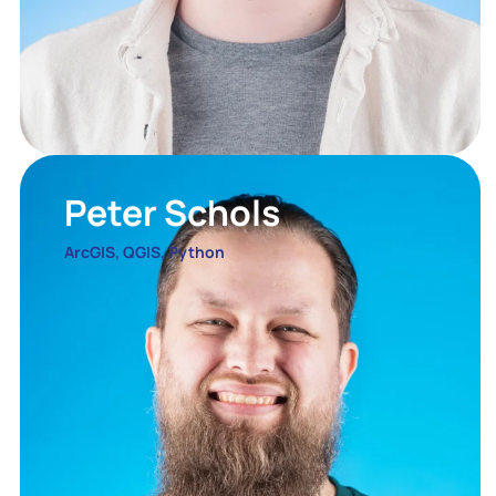
Peter Schols
ArcGIS, QGIS, Python