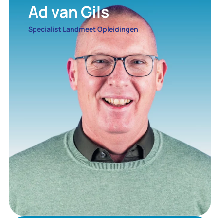
Ad van Gils
Specialist Landmeet Opleidingen