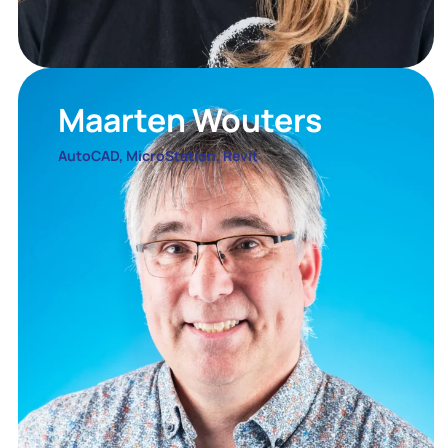
Maarten Wouters
AutoCAD, MicroStation, Revit