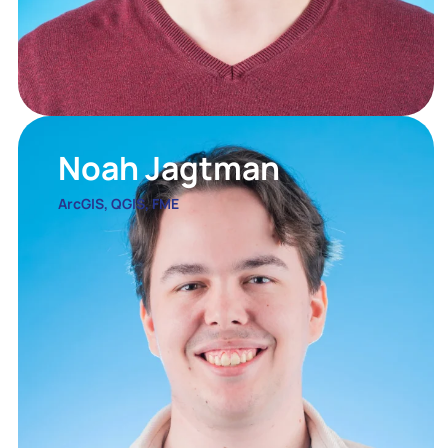
Noah Jagtman
ArcGIS, QGIS, FME