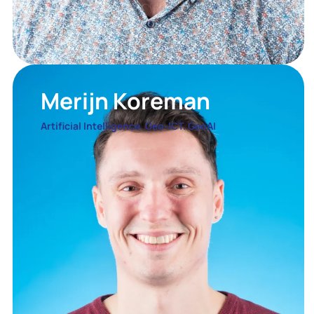
Merijn Koreman
Artificial Intelligence. Geo-ICT. GeoAI