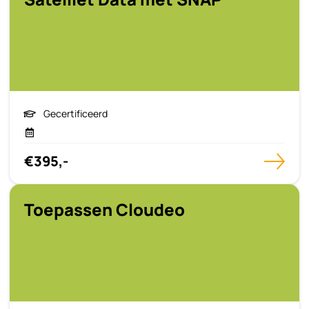
Gecertificeerd
€395,-
Toepassen Cloudeo