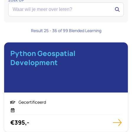
ZOEK OP
Result 25 - 36 of 99 Blended Learning
Python Geospatial
Development
Gecertificeerd
€395,-