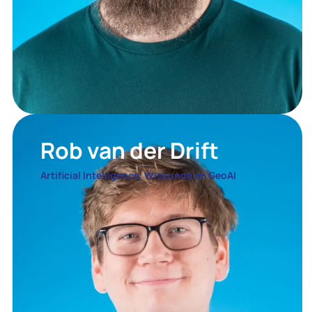
Rob van der Drift
Artificial Intelligence, Wiskunde en GeoAI