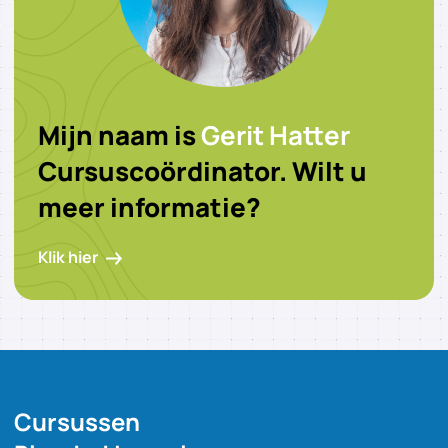
Mijn naam is
Gerit Hatter
Cursuscoördinator. Wilt u
meer informatie?
Klik hier
Cursussen