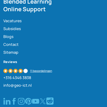
Blended Learning
Online Support
Vacatures
Subsidies
Blogs
Contact
Sitemap
Reviews
11 beoordelingen
+316 4346 3838
info@geo-ict.nl