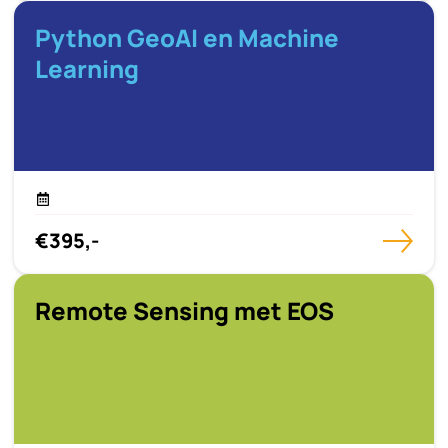
Python GeoAI en Machine
Learning
€395,-
Remote Sensing met EOS