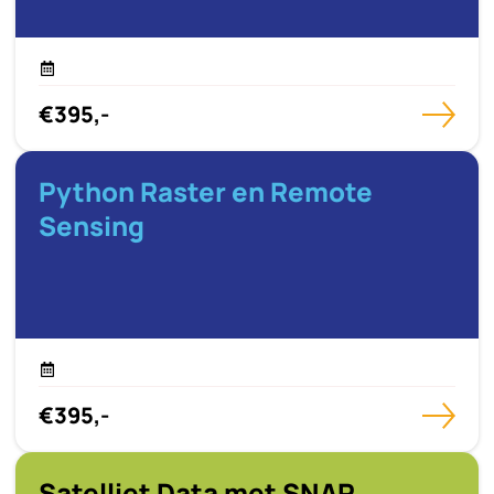
€395,-
Python Raster en Remote
Sensing
€395,-
Satelliet Data met SNAP