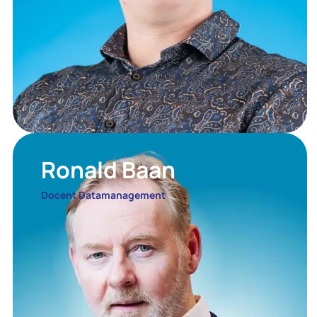
Ronald Baan
Docent Datamanagement