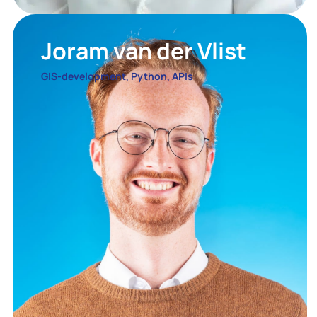
Joram van der Vlist
GIS-development, Python, APIs