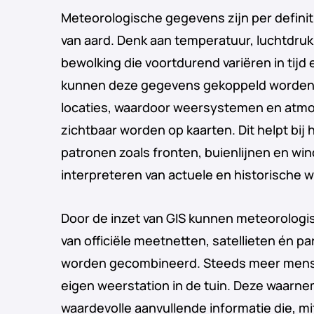
Meteorologische gegevens zijn per definit
van aard. Denk aan temperatuur, luchtdruk
bewolking die voortdurend variëren in tijd 
kunnen deze gegevens gekoppeld worden
locaties, waardoor weersystemen en atm
zichtbaar worden op kaarten. Dit helpt bij
patronen zoals fronten, buienlijnen en win
interpreteren van actuele en historische w
Door de inzet van GIS kunnen meteorolog
van officiële meetnetten, satellieten én pa
worden gecombineerd. Steeds meer mens
eigen weerstation in de tuin. Deze waarn
waardevolle aanvullende informatie die, m