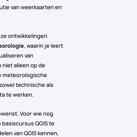
lutie van weerkaarten en
eze ontwikkelingen.
eorologie
, waarin je leert
ualiseren van
 niet alleen op de
de meteorologische
 zowel technische als
ta te werken.
gewenst. Voor wie nog
e basiscursus QGIS te
rdelen van QGIS kennen,