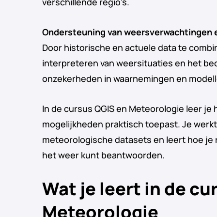
verschillende regio’s.
Ondersteuning van weersverwachtingen e
Door historische en actuele data te combin
interpreteren van weersituaties en het be
onzekerheden in waarnemingen en modell
In de cursus QGIS en Meteorologie leer je 
mogelijkheden praktisch toepast. Je werk
meteorologische datasets en leert hoe je 
het weer kunt beantwoorden.
Wat je leert in de c
Meteorologie