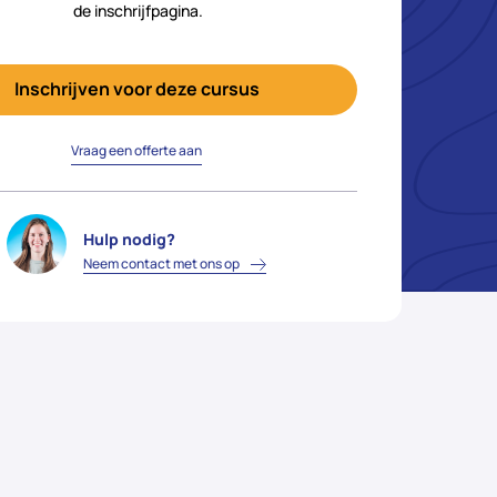
de inschrijfpagina.
Inschrijven voor deze cursus
Vraag een offerte aan
Hulp nodig?
Neem contact met ons op