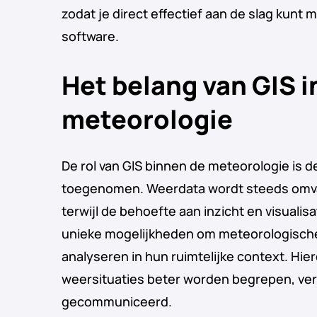
zodat je direct effectief aan de slag kunt
software.
Het belang van GIS i
meteorologie
De rol van GIS binnen de meteorologie is d
toegenomen. Weerdata wordt steeds omva
terwijl de behoefte aan inzicht en visualisa
unieke mogelijkheden om meteorologisch
analyseren in hun ruimtelijke context. Hi
weersituaties beter worden begrepen, ver
gecommuniceerd.