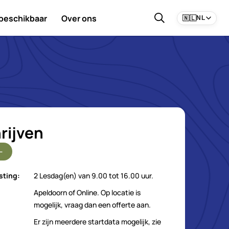
 beschikbaar
Over ons
🇳🇱
NL
rijven
-
sting:
2 Lesdag(en) van 9.00 tot 16.00 uur.
Apeldoorn of Online. Op locatie is
mogelijk, vraag dan een offerte aan.
Er zijn meerdere startdata mogelijk, zie