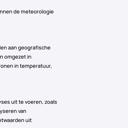
binnen de meteorologie
len aan geografische
n omgezet in
tronen in temperatuur,
ses uit te voeren, zoals
lyseren van
etwaarden uit