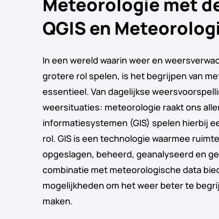
Meteorologie met d
QGIS en Meteorolog
In een wereld waarin weer en weersverwa
grotere rol spelen, is het begrijpen van 
essentieel. Van dagelijkse weersvoorspell
weersituaties: meteorologie raakt ons all
informatiesystemen (GIS) spelen hierbij e
rol. GIS is een technologie waarmee ruimte
opgeslagen, beheerd, geanalyseerd en gev
combinatie met meteorologische data bied
mogelijkheden om het weer beter te begrijp
maken.