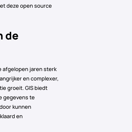
 met deze open source
n de
e afgelopen jaren sterk
ngrijker en complexer,
tie groeit. GIS biedt
e gegevens te
erdoor kunnen
klaard en