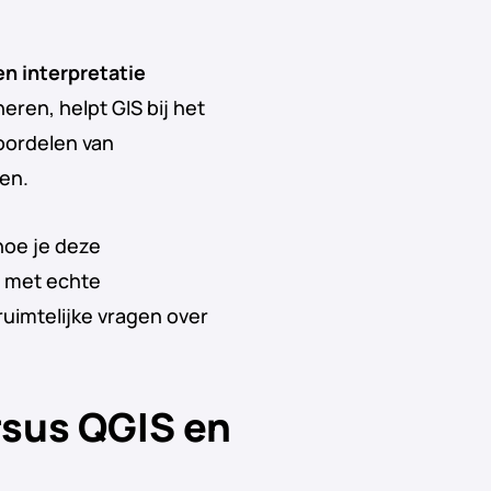
n interpretatie
eren, helpt GIS bij het
oordelen van
en.
hoe je deze
t met echte
ruimtelijke vragen over
ursus QGIS en