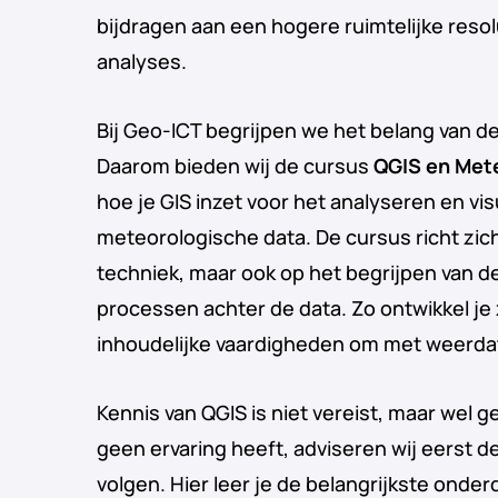
bijdragen aan een hogere ruimtelijke reso
analyses.
Bij Geo-ICT begrijpen we het belang van d
Daarom bieden wij de cursus
QGIS en Met
hoe je GIS inzet voor het analyseren en vis
meteorologische data. De cursus richt zich
techniek, maar ook op het begrijpen van 
processen achter de data. Zo ontwikkel je
inhoudelijke vaardigheden om met weerda
Kennis van QGIS is niet vereist, maar wel 
geen ervaring heeft, adviseren wij eerst d
volgen. Hier leer je de belangrijkste onde