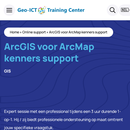
🇳🇱
Home
»
Online support
»
ArcGIS voor ArcMap kenners support
ArcGIS voor ArcMap
kenners support
GIS
Expert sessie met een professional tijdens een 3 uur durende 1-
op-1. Hij / zij biedt professionele ondersteuning op maat omtrent
jouw specifieke vraagstuk.