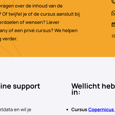
vragen over de inhoud van de
Of twijfel je of de cursus aansluit bij
erdoelen of wensen? Liever
any of een privé cursus? We helpen
g verder.
line support
Wellicht heb
in:
etdata en wil je
Cursus
Copernicus