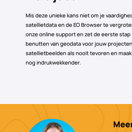
Mis deze unieke kans niet om je vaardighe
satellietdata en de EO Browser te vergrot
onze online support en zet de eerste stap 
benutten van geodata voor jouw projecten
satellietbeelden als nooit tevoren en maa
nog indrukwekkender.
Meer