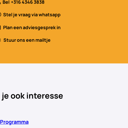
Bel
+316 4346 3838
Stel je vraag via whatsapp
Plan een adviesgesprek in
Stuur ons een mailtje
 je ook interesse
 Programma