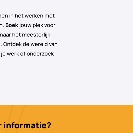
den in het werken met
en.
Boek
jouw plek voor
naar het meesterlijk
. Ontdek de wereld van
k je werk of onderzoek
 informatie?