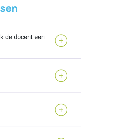
ssen
ik de docent een