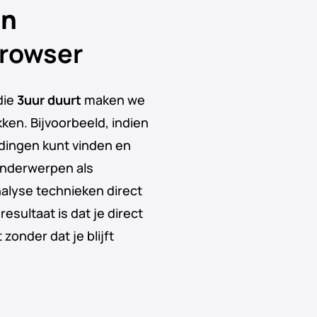
in
browser
die
3uur duurt
maken we
ken. Bijvoorbeeld, indien
ldingen kunt vinden en
 Onderwerpen als
lyse technieken direct
sultaat is dat je direct
zonder dat je blijft