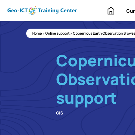
Home
Cur
Home
»
Online support
»
Copernicus Earth Observation Browse
Copernicu
Observati
support
GIS