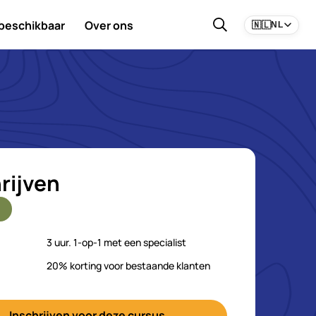
 beschikbaar
Over ons
🇳🇱
NL
rijven
3 uur. 1-op-1 met een specialist
20% korting voor bestaande klanten
Inschrijven voor deze cursus