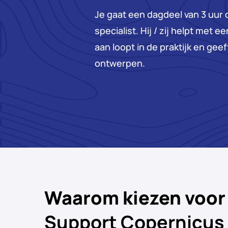
Je gaat een dagdeel van 3 uur 
specialist. Hij / zij helpt met 
aan loopt in de praktijk en gee
ontwerpen.
Waarom kiezen voo
Support Copernicus 