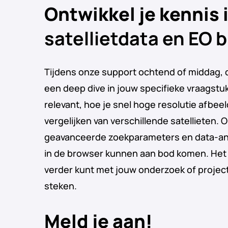
Ontwikkel je kennis 
satellietdata en EO 
Tijdens onze support ochtend of middag, 
een deep dive in jouw specifieke vraagstuk
relevant, hoe je snel hoge resolutie afbee
vergelijken van verschillende satellieten.
geavanceerde zoekparameters en data-ana
in de browser kunnen aan bod komen. Het re
verder kunt met jouw onderzoek of project 
steken.
Meld je aan!