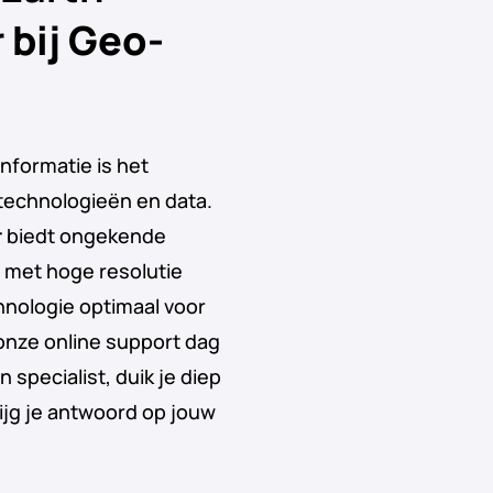
r
bij Geo-
nformatie is het
 technologieën en data.
r
biedt ongekende
 met hoge resolutie
hnologie optimaal voor
onze online support dag
 specialist, duik je diep
rijg je antwoord op jouw