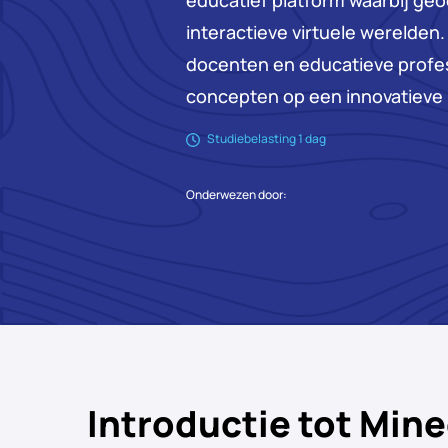
educatief platform waarbij ge
interactieve virtuele werelden
docenten en educatieve profes
concepten op een innovatieve 
Studiebelasting 1 dag
Onderwezen door:
Introductie tot Mine