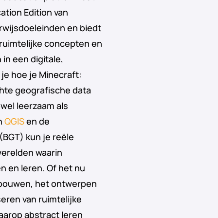
ation Edition van
erwijsdoeleinden en biedt
ruimtelijke concepten en
n een digitale,
 je hoe je Minecraft:
hte geografische data
wel leerzaam als
an
QGIS
en de
(BGT) kun je reële
werelden waarin
 en leren. Of het nu
ebouwen, het ontwerpen
eren van ruimtelijke
aarop abstract leren