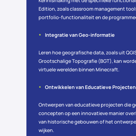
Kennismaking met de specifieke functional
Edition, zoals classroom management tool
portfolio-functionaliteit en de programme
Integratie van Geo-informatie
Leren hoe geografische data, zoals uit QGIS
Grootschalige Topografie (BGT), kan word
virtuele werelden binnen Minecraft.
Ontwikkelen van Educatieve Projecten
Ontwerpen van educatieve projecten die ge
concepten op een innovatieve manier ove
van historische gebouwen of het ontwerp
wijken.