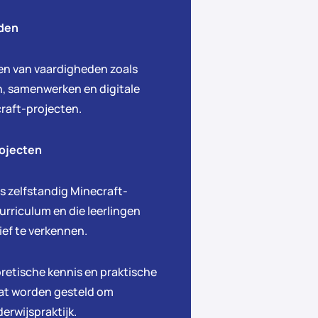
eden
len van vaardigheden zoals
n, samenwerken en digitale
raft-projecten.
rojecten
 zelfstandig Minecraft-
urriculum en die leerlingen
ef te verkennen.
retische kennis en praktische
at worden gesteld om
erwijspraktijk.