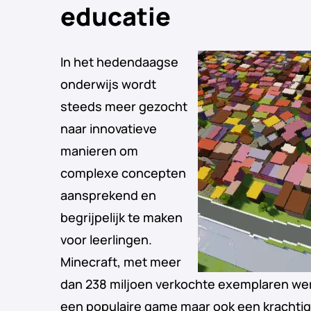
educatie
In het hedendaagse
onderwijs wordt
steeds meer gezocht
naar innovatieve
manieren om
complexe concepten
aansprekend en
begrijpelijk te maken
voor leerlingen.
Minecraft, met meer
dan 238 miljoen verkochte exemplaren werel
een populaire game maar ook een krachtig