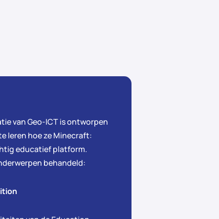
tie van Geo-ICT is ontworpen
e leren hoe ze Minecraft:
htig educatief platform.
onderwerpen behandeld:
ition