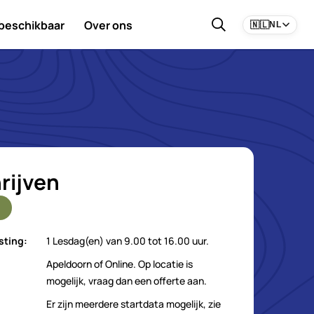
 beschikbaar
Over ons
🇳🇱
NL
rijven
sting:
1 Lesdag(en) van 9.00 tot 16.00 uur.
Apeldoorn of Online. Op locatie is
mogelijk, vraag dan een offerte aan.
Er zijn meerdere startdata mogelijk, zie