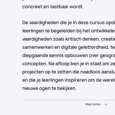
concreet en tastbaar wordt.
De vaardigheden die je in deze cursus opdo
leerlingen te begeleiden bij het ontwikke
vaardigheden zoals kritisch denken, creat
samenwerken en digitale geletterdheid, terw
diepgaande kennis opbouwen over geograf
concepten. Na afloop ben je in staat om ze
projecten op te zetten die naadloos aanslu
en die je leerlingen inspireren om de wer
nieuwe ogen te bekijken.
Meer lezen