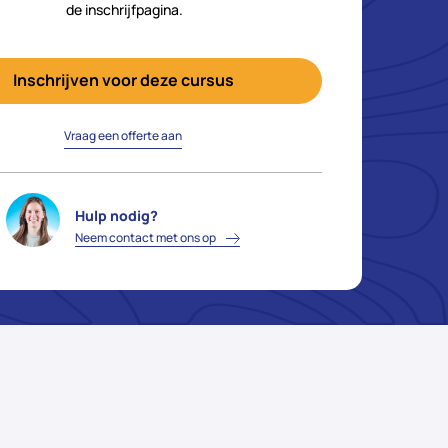
de inschrijfpagina.
Inschrijven voor deze cursus
Vraag een offerte aan
Hulp nodig?
Neem contact met ons op