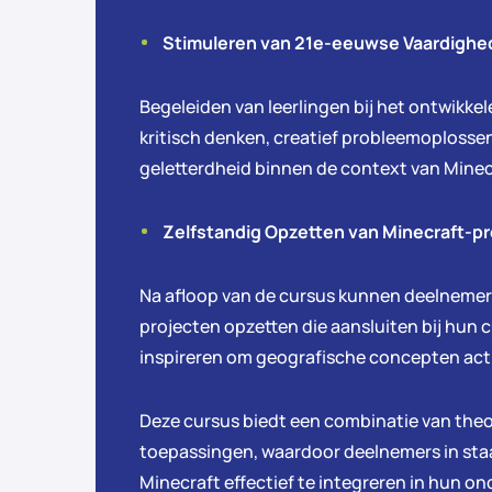
Stimuleren van 21e-eeuwse Vaardigh
Begeleiden van leerlingen bij het ontwikke
kritisch denken, creatief probleemoplosse
geletterdheid binnen de context van Minec
Zelfstandig Opzetten van Minecraft-p
Na afloop van de cursus kunnen deelnemers
projecten opzetten die aansluiten bij hun c
inspireren om geografische concepten acti
Deze cursus biedt een combinatie van theo
toepassingen, waardoor deelnemers in sta
Minecraft effectief te integreren in hun ond