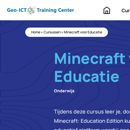
Home
Cur
Home
»
Cursussen
»
Minecraft voor Educatie
Minecraft
Educatie
Onderwijs
Tijdens deze cursus leer je, do
Minecraft: Education Edition ku