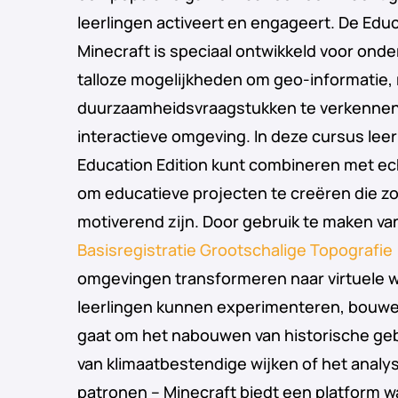
leerlingen activeert en engageert. De Educ
Minecraft is speciaal ontwikkeld voor ond
talloze mogelijkheden om geo-informatie, 
duurzaamheidsvraagstukken te verkennen i
interactieve omgeving. In deze cursus leer
Education Edition kunt combineren met ec
om educatieve projecten te creëren die zo
motiverend zijn. Door gebruik te maken v
Basisregistratie Grootschalige Topografie
omgevingen transformeren naar virtuele 
leerlingen kunnen experimenteren, bouwen
gaat om het nabouwen van historische g
van klimaatbestendige wijken of het analys
patronen – Minecraft biedt een platform w