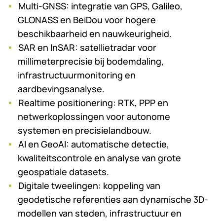
Multi-GNSS: integratie van GPS, Galileo,
GLONASS en BeiDou voor hogere
beschikbaarheid en nauwkeurigheid.
SAR en InSAR: satellietradar voor
millimeterprecisie bij bodemdaling,
infrastructuurmonitoring en
aardbevingsanalyse.
Realtime positionering: RTK, PPP en
netwerkoplossingen voor autonome
systemen en precisielandbouw.
AI en GeoAI: automatische detectie,
kwaliteitscontrole en analyse van grote
geospatiale datasets.
Digitale tweelingen: koppeling van
geodetische referenties aan dynamische 3D-
modellen van steden, infrastructuur en