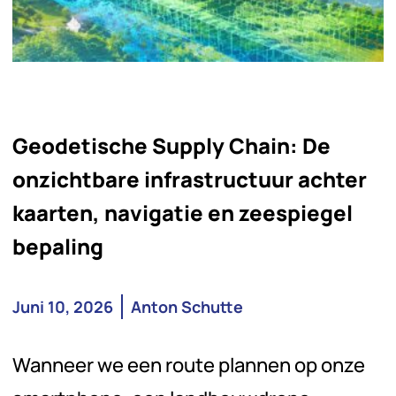
Geodetische Supply Chain: De
onzichtbare infrastructuur achter
kaarten, navigatie en zeespiegel
bepaling
Juni 10, 2026
Anton Schutte
Wanneer we een route plannen op onze