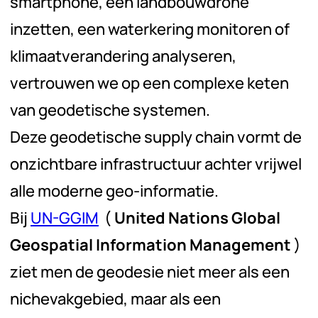
smartphone, een landbouwdrone
inzetten, een waterkering monitoren of
klimaatverandering analyseren,
vertrouwen we op een complexe keten
van geodetische systemen.
Deze
geodetische supply chain
vormt de
onzichtbare infrastructuur achter vrijwel
alle moderne geo-informatie.
Bij
UN-GGIM
(
United Nations Global
Geospatial Information Management
)
ziet men de geodesie niet meer als een
nichevakgebied, maar als een