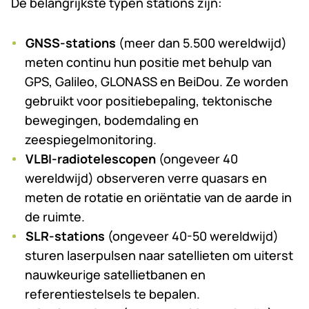
De belangrijkste typen stations zijn:
GNSS-stations
(meer dan 5.500 wereldwijd)
meten continu hun positie met behulp van
GPS, Galileo, GLONASS en BeiDou. Ze worden
gebruikt voor positiebepaling, tektonische
bewegingen, bodemdaling en
zeespiegelmonitoring.
VLBI-radiotelescopen
(ongeveer 40
wereldwijd) observeren verre quasars en
meten de rotatie en oriëntatie van de aarde in
de ruimte.
SLR-stations
(ongeveer 40-50 wereldwijd)
sturen laserpulsen naar satellieten om uiterst
nauwkeurige satellietbanen en
referentiestelsels te bepalen.