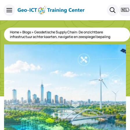
🇳🇱
Home
»
Blogs
»
Geodetische Supply Chain: De onzichtbare
infrastructuur achter kaarten, navigatie en zeespiegel bepaling