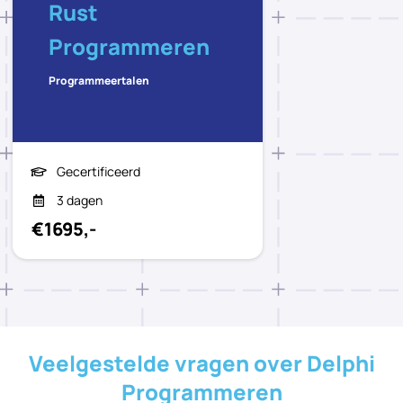
Rust
Programmeren
Programmeertalen
Gecertificeerd
3 dagen
€1695,-
Veelgestelde vragen over Delphi
Programmeren