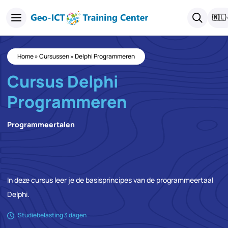
🇳🇱
Home
»
Cursussen
»
Delphi Programmeren
Cursus Delphi
Programmeren
Programmeertalen
In deze cursus leer je de basisprincipes van de programmeertaal
Delphi.
Studiebelasting 3 dagen