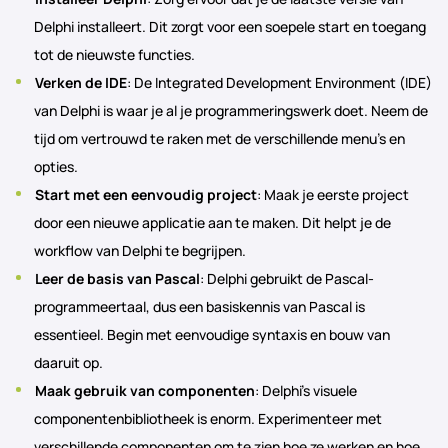
Delphi installeert. Dit zorgt voor een soepele start en toegang
tot de nieuwste functies.
Verken de IDE
: De Integrated Development Environment (IDE)
van Delphi is waar je al je programmeringswerk doet. Neem de
tijd om vertrouwd te raken met de verschillende menu’s en
opties.
Start met een eenvoudig project
: Maak je eerste project
door een nieuwe applicatie aan te maken. Dit helpt je de
workflow van Delphi te begrijpen.
Leer de basis van Pascal
: Delphi gebruikt de Pascal-
programmeertaal, dus een basiskennis van Pascal is
essentieel. Begin met eenvoudige syntaxis en bouw van
daaruit op.
Maak gebruik van componenten
: Delphi’s visuele
componentenbibliotheek is enorm. Experimenteer met
verschillende componenten om te zien hoe ze werken en hoe