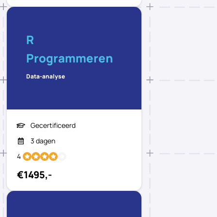
R
Programmeren
Data-analyse
Gecertificeerd
3 dagen
4
€1495,-