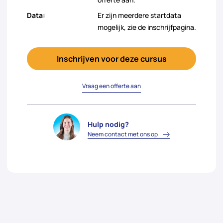
Data:
Er zijn meerdere startdata
mogelijk, zie de inschrijfpagina.
Inschrijven voor deze cursus
Vraag een offerte aan
Hulp nodig?
Neem contact met ons op