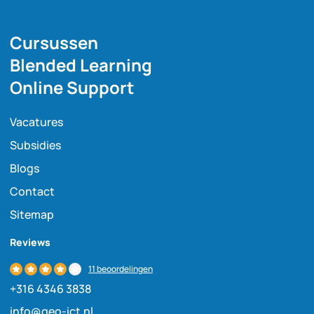
Cursussen
Blended Learning
Online Support
Vacatures
Subsidies
Blogs
Contact
Sitemap
Reviews
11 beoordelingen
+316 4346 3838
info@geo-ict.nl