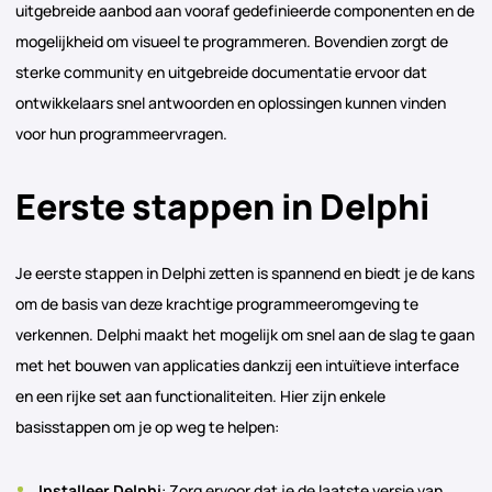
uitgebreide aanbod aan vooraf gedefinieerde componenten en de
mogelijkheid om visueel te programmeren. Bovendien zorgt de
sterke community en uitgebreide documentatie ervoor dat
ontwikkelaars snel antwoorden en oplossingen kunnen vinden
voor hun programmeervragen.
Eerste stappen in Delphi
Je eerste stappen in Delphi zetten is spannend en biedt je de kans
om de basis van deze krachtige programmeeromgeving te
verkennen. Delphi maakt het mogelijk om snel aan de slag te gaan
met het bouwen van applicaties dankzij een intuïtieve interface
en een rijke set aan functionaliteiten. Hier zijn enkele
basisstappen om je op weg te helpen:
Installeer Delphi
: Zorg ervoor dat je de laatste versie van