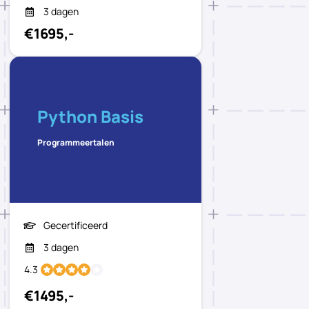
3 dagen
€1695,-
Python Basis
Programmeertalen
Gecertificeerd
3 dagen
4.3
€1495,-