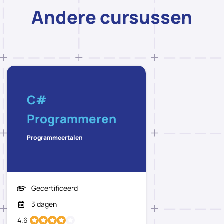
Andere cursussen
C#
Programmeren
Programmeertalen
Gecertificeerd
3 dagen
4.6