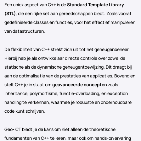
Een uniek aspect van C++ is de
Standard Template Library
(STL)
, die een rijke set aan gereedschappen biedt. Zoals vooraf
gedefinieerde classes en functies, voor het effectief manipuleren
van datastructuren.
De flexibiliteit van C++ strekt zich uit tot het geheugenbeheer.
Hierbij heb je als ontwikkelaar directe controle over zowel de
statische als de dynamische geheugentoewijzing. Dit draagt bij
aan de optimalisatie van de prestaties van applicaties. Bovendien
stelt C++ je in staat om
geavanceerde concepten
zoals
inheritance, polymorfisme, functie-overloading, en exception
handling te verkennen, waarmee je robuuste en onderhoudbare
code kunt schrijven.
Geo-ICT biedt je de kans om niet alleen de theoretische
fundamenten van C++ te leren, maar ook om hands-on ervaring