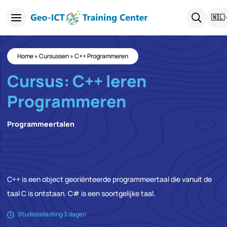
🇳🇱
Home
»
Cursussen
»
C++ Programmeren
Cursus: C++ leren
Programmeren
Programmeertalen
C++ is een object georiënteerde programmeertaal die vanuit de
taal C is ontstaan. C# is een soortgelijke taal.
Studiebelasting 3 dagen