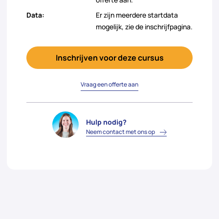
Data:
Er zijn meerdere startdata
mogelijk, zie de inschrijfpagina.
Inschrijven voor deze cursus
Vraag een offerte aan
Hulp nodig?
Neem contact met ons op