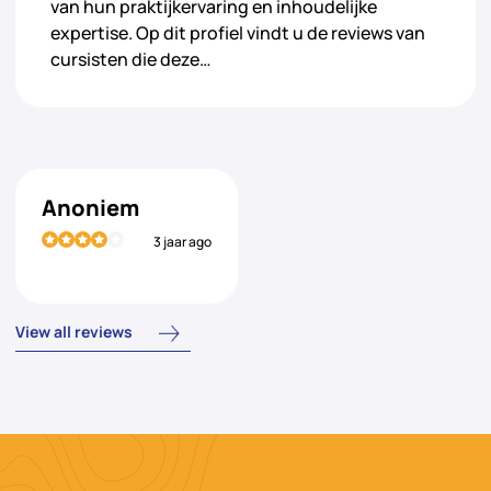
van hun praktijkervaring en inhoudelijke
expertise. Op dit profiel vindt u de reviews van
cursisten die deze…
Anoniem
3 jaar ago
View all reviews