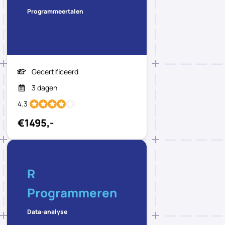
Programmeertalen
Gecertificeerd
3 dagen
4.3
€1495,-
R
Programmeren
Data-analyse