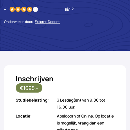
4
2
Onderwezen door:
Externe Docent
Inschrijven
€1695,-
Studiebelasting:
3 Lesdag(en) van 9.00 tot
16.00 uur.
Locatie:
Apeldoorn of Online. Op locatie
is mogelijk, vraag dan een
offerte aan.