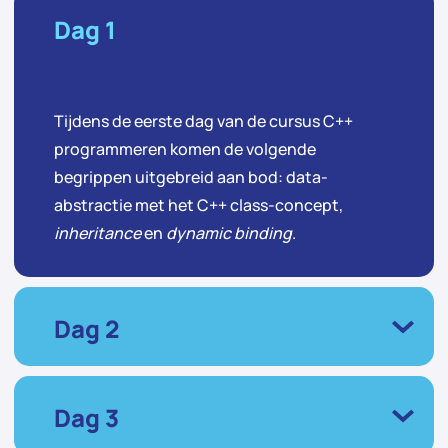
Dag 1
Tijdens de eerste dag van de cursus C++
programmeren komen de volgende
begrippen uitgebreid aan bod: data-
abstractie met het C++ class-concept,
inheritance
en
dynamic binding
.
Dag 2
Dag 3