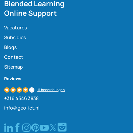
Blended Learning
Online Support
Vacatures
Subsidies
Blogs
Contact
Sitemap
Reviews
11 beoordelingen
+316 4346 3838
info@geo-ict.nl