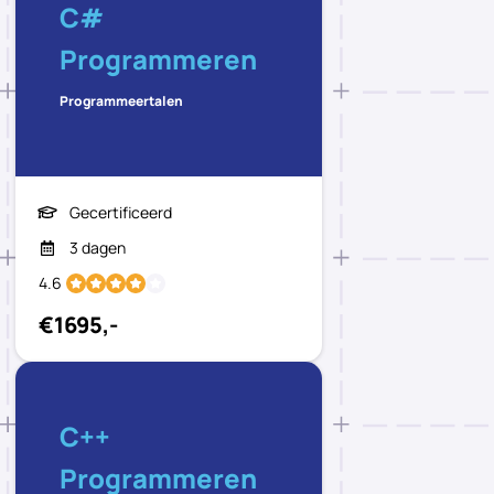
C#
Programmeren
Programmeertalen
Gecertificeerd
3 dagen
4.6
€1695,-
C++
Programmeren