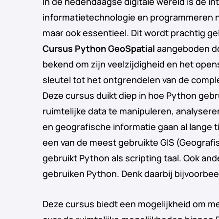
In de hedendaagse digitale wereld is de in
informatietechnologie en programmeren nie
maar ook essentieel. Dit wordt prachtig ge
Cursus Python GeoSpatial
aangeboden do
bekend om zijn veelzijdigheid en het opens
sleutel tot het ontgrendelen van de compl
Deze cursus duikt diep in hoe Python geb
ruimtelijke data te manipuleren, analysere
en geografische informatie gaan al lange t
een van de meest gebruikte GIS (Geografi
gebruikt Python als scripting taal. Ook a
gebruiken Python. Denk daarbij bijvoorbe
Deze cursus biedt een mogelijkheid om m