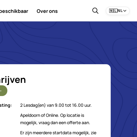
 beschikbaar
Over ons
🇳🇱
NL
rijven
-
sting:
2 Lesdag(en) van 9.00 tot 16.00 uur.
Apeldoorn of Online. Op locatie is
mogelijk, vraag dan een offerte aan.
Er zijn meerdere startdata mogelijk, zie