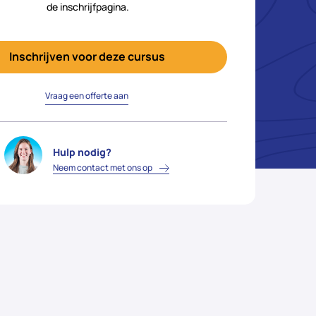
de inschrijfpagina.
Inschrijven voor deze cursus
Vraag een offerte aan
Hulp nodig?
Neem contact met ons op