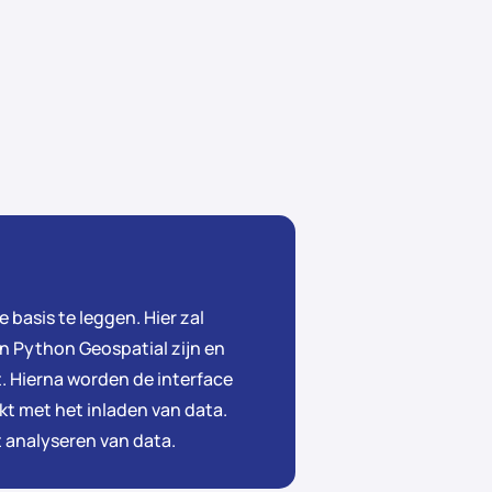
basis te leggen. Hier zal
n Python Geospatial zijn en
t. Hierna worden de interface
kt met het inladen van data.
 analyseren van data.