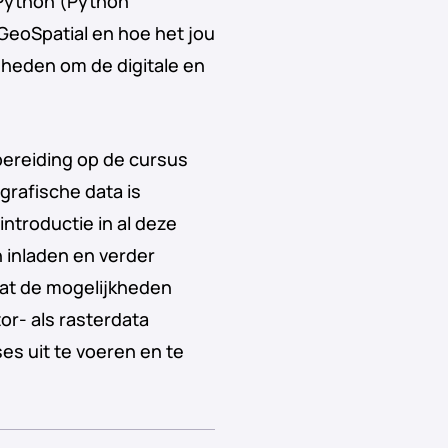
 Python (Python
GeoSpatial en hoe het jou
gheden om de digitale en
ereiding op de cursus
grafische data is
introductie in al deze
 inladen en verder
 dat de mogelijkheden
or- als rasterdata
es uit te voeren en te