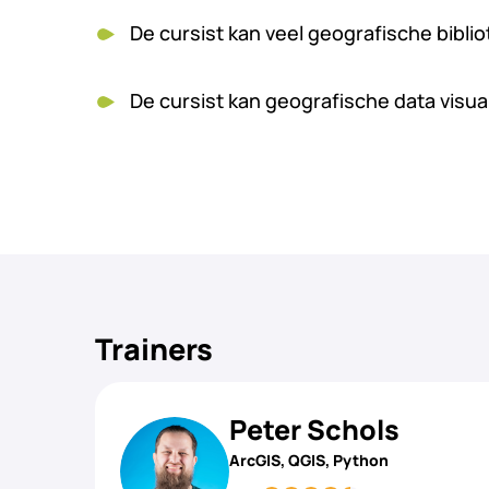
De cursist kan veel geografische bibl
De cursist kan geografische data visu
Trainers
Peter Schols
ArcGIS, QGIS, Python