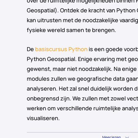
over de ruimtelijke mogelijkheden binnen
Geospatial). Ontdek de kracht van Python 
kan uitrusten met de noodzakelijke vaardi
fysieke wereld samen te brengen.
De
basiscursus Python
is een goede voorb
Python Geospatial. Enige ervaring met geo
gewenst, maar niet noodzakelijk. Na enige 
modules zullen we geografische data gaan
analyseren. Het zal snel duidelijk worden
onbegrensd zijn. We zullen met zowel vect
werken om verschillende ruimtelijke analys
visualiseren.
Meer lezen