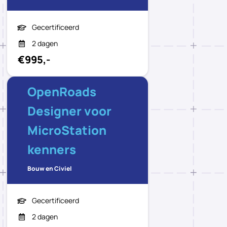
Gecertificeerd
2 dagen
€995,-
OpenRoads
Designer voor
MicroStation
kenners
Bouw en Civiel
Gecertificeerd
2 dagen