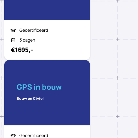
Gecertificeerd
3 dagen
€1695,-
GPS in bouw
Bouw en Civiel
Gecertificeerd