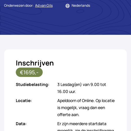
Onderwezen door:
Ad van Gils
Nederlands
Inschrijven
€1695,-
Studiebelasting:
3 Lesdag(en) van 9.00 tot
16.00 uur.
Locatie:
Apeldoorn of Online. Op locatie
is mogelijk, vraag dan een
offerte aan.
Data:
Er zijn meerdere startdata
mogelijk, zie de inschrijfpagina.