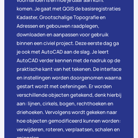
voorhanden is en hoe je daar aan kunt
komen. Je gaat met QGIS de basisregistraties
Kadaster, Grootschalige Topografie en
Adressen en gebouwen raadplegen,
downloaden en aanpassen voor gebruik
binnen een civiel project. Deze eerste dag ga
je ook met AutoCAD aan de slag. Je leert
AutoCAD verder kennen met de nadruk op de
praktische kant van het tekenen. De interface
en instellingen worden doorgenomen waarna
gestart wordt met oefeningen. Er worden
verschillende objecten getekend, denk hierbij
aan: lijnen, cirkels, bogen, rechthoeken en
driehoeken. Vervolgens wordt gekeken naar
hoe objecten gemodificeerd kunnen worden:
verwijderen, roteren, verplaatsen, schalen en