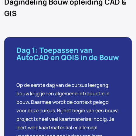
Dagindeling Bouw opleiding CAD &
GIS
Dag 1: Toepassen van
AutoCAD en QGIS in de Bouw
Op de eerste dag van de cursus leergang
bouw krijg je een algemene introductie in
bouw. Daarmee wordt de context gelegd
voor deze cursus. Bij het begin van een bouw
project is heel veel kaartmateriaal nodig. Je
leert welk kaartmateriaal er allemaal