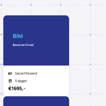
BIM
Bouw en Civiel
Gecertificeerd
3 dagen
€1695,-