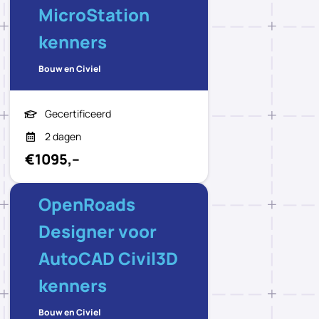
MicroStation
kenners
Bouw en Civiel
Gecertificeerd
2 dagen
€1095,--
OpenRoads
Designer voor
AutoCAD Civil3D
kenners
Bouw en Civiel