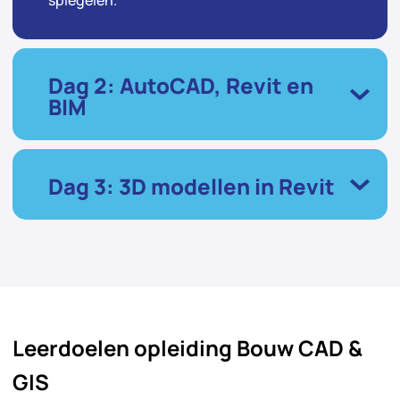
spiegelen.
Dag 2: AutoCAD, Revit en
BIM
Dag 3: 3D modellen in Revit
Leerdoelen opleiding Bouw CAD &
GIS