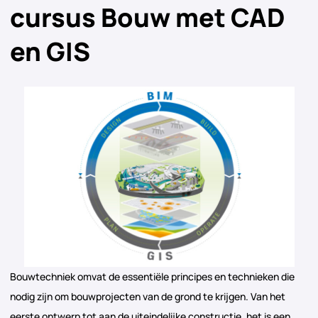
cursus Bouw met CAD
en GIS
Bouwtechniek omvat de essentiële principes en technieken die
nodig zijn om bouwprojecten van de grond te krijgen. Van het
eerste ontwerp tot aan de uiteindelijke constructie, het is een