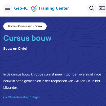
🇳🇱
Home
»
Cursussen
»
Bouw
Cursus bouw
Bouw en Civiel
In de cursus bouw krijgt de cursist meer inzicht en overzicht in de
bouw in het algemeen en in het toepassen van CAD en GIS in het
bijzonder.
Studiebelasting 3 dagen