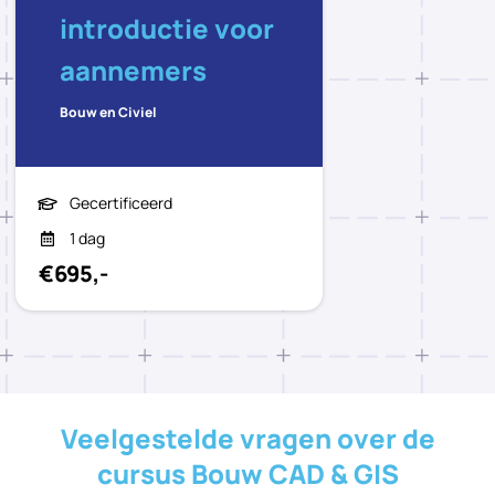
introductie voor
aannemers
Bouw en Civiel
Gecertificeerd
1 dag
€695,-
Veelgestelde vragen over de
cursus Bouw CAD & GIS