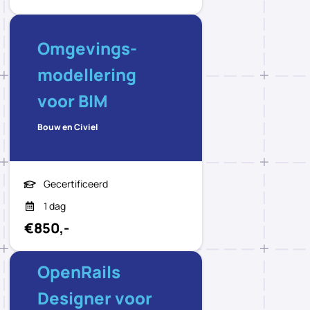
Omgevings-
modellering
voor BIM
Bouw en Civiel
Gecertificeerd
1 dag
€850,-
OpenRails
Designer voor