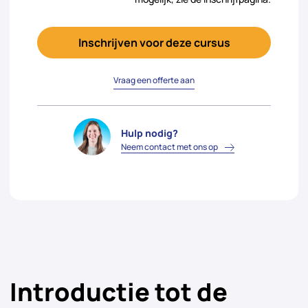
Inschrijven voor deze cursus
Vraag een offerte aan
Hulp nodig?
Neem contact met ons op
Introductie tot de