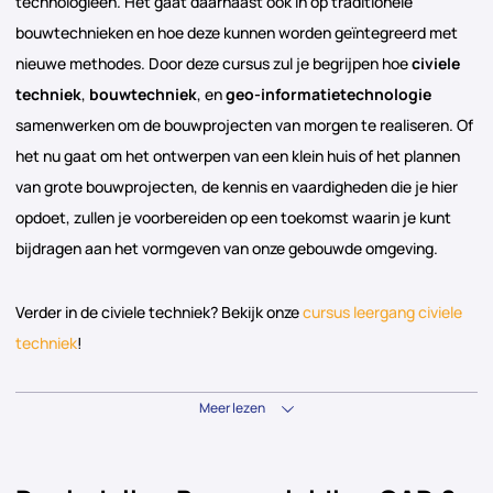
technologieën. Het gaat daarnaast ook in op traditionele
bouwtechnieken en hoe deze kunnen worden geïntegreerd met
nieuwe methodes. Door deze cursus zul je begrijpen hoe
civiele
techniek
,
bouwtechniek
, en
geo-informatietechnologie
samenwerken om de bouwprojecten van morgen te realiseren. Of
het nu gaat om het ontwerpen van een klein huis of het plannen
van grote bouwprojecten, de kennis en vaardigheden die je hier
opdoet, zullen je voorbereiden op een toekomst waarin je kunt
bijdragen aan het vormgeven van onze gebouwde omgeving.
Verder in de civiele techniek? Bekijk onze
cursus leergang civiele
techniek
!
Meer lezen