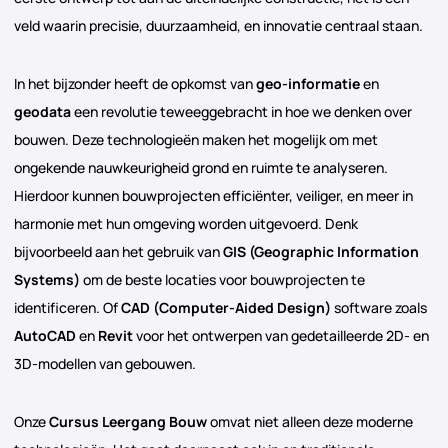
veld waarin precisie, duurzaamheid, en innovatie centraal staan.
In het bijzonder heeft de opkomst van
geo-informatie
en
geodata
een revolutie teweeggebracht in hoe we denken over
bouwen. Deze technologieën maken het mogelijk om met
ongekende nauwkeurigheid grond en ruimte te analyseren.
Hierdoor kunnen bouwprojecten efficiënter, veiliger, en meer in
harmonie met hun omgeving worden uitgevoerd. Denk
bijvoorbeeld aan het gebruik van
GIS (Geographic Information
Systems)
om de beste locaties voor bouwprojecten te
identificeren. Of
CAD (Computer-Aided Design)
software zoals
AutoCAD
en
Revit
voor het ontwerpen van gedetailleerde 2D- en
3D-modellen van gebouwen.
Onze
Cursus Leergang Bouw
omvat niet alleen deze moderne