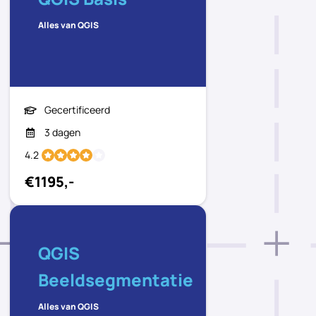
Alles van QGIS
Gecertificeerd
3 dagen
4.2
€1195,-
QGIS
Beeldsegmentatie
Alles van QGIS