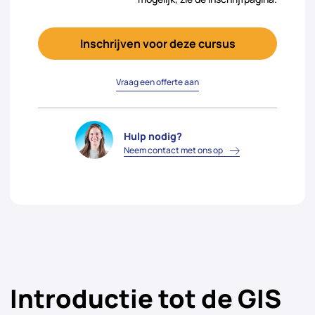
Inschrijven voor deze cursus
Vraag een offerte aan
Hulp nodig?
Neem contact met ons op
Introductie tot de GIS