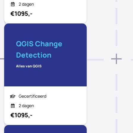
2 dagen
€1095,-
QGIS Change
Detection
Alles van QGIS
Gecertificeerd
2 dagen
€1095,-