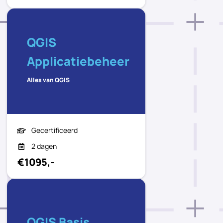
QGIS
Applicatiebeheer
Alles van QGIS
Gecertificeerd
2 dagen
€1095,-
QGIS Basis