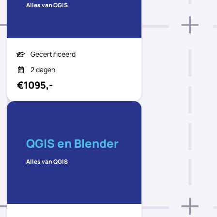
Alles van QGIS
Gecertificeerd
2 dagen
€1095,-
QGIS en Blender
Alles van QGIS