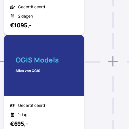
Gecertificeerd
2 dagen
€1095,-
QGIS Models
Alles van QGIS
Gecertificeerd
1 dag
€695,-