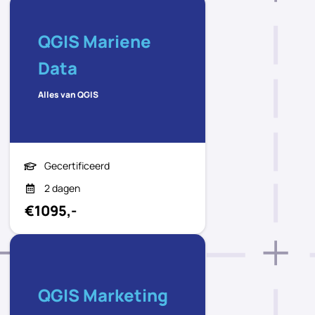
QGIS Mariene
Data
Alles van QGIS
Gecertificeerd
2 dagen
€1095,-
QGIS Marketing