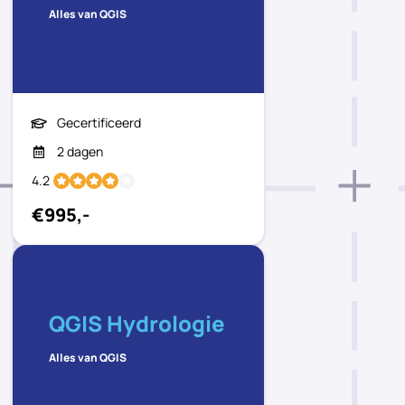
Alles van QGIS
Gecertificeerd
2 dagen
4.2
€995,-
QGIS Hydrologie
Alles van QGIS