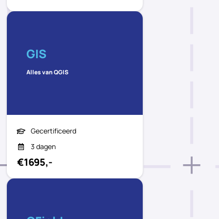
GIS
Alles van QGIS
Gecertificeerd
3 dagen
€1695,-