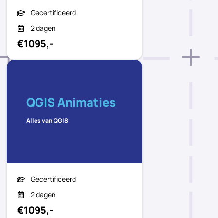
Gecertificeerd
2 dagen
€1095,-
QGIS Animaties
Alles van QGIS
Gecertificeerd
2 dagen
€1095,-