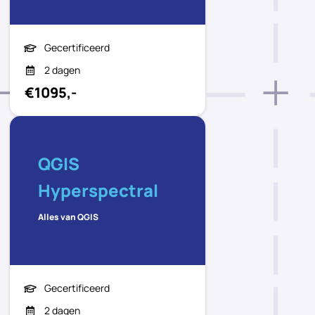
Gecertificeerd
2 dagen
€1095,-
QGIS
Hyperspectral
Alles van QGIS
Gecertificeerd
2 dagen