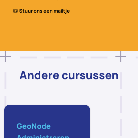
Stuur ons een mailtje
Andere cursussen
GeoNode
Administreren