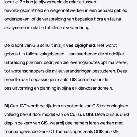
locatie. Zo kun je bijvoorbeeld de relatie tussen
bevolkingsdichtheid en wegennetwerken in een bepaald gebied
onderzoeken, of de verspreiding van bepaalde flora en fauna
analyseren in relatie tot klimaatverandering.
De kracht van GIS schuilt in zijn
veelzijdigheid
. Het wordt
gebruikt in talloze vakgebieden – van overheden die stedelijke
uitbreiding plannen, bedrijven die leveringsroutes optimaliseren,
tot wetenschappers die milieuveranderingen bestuderen. Deze
breedte aan toepassingen maakt GIS onmisbaar in de
besluitvorming en planning in bijna elk denkbaar domein.
Bij Geo-ICT wordt de rijkdom en potentie van GIS technologieën
volledig benut door middel van de
Cursus GIS
. Deze cursus duikt
diep in de kern van GIS, waarbij deelnemers leren werken met
toonaangevende Geo-ICT toepassingen zoals QGIS en FME