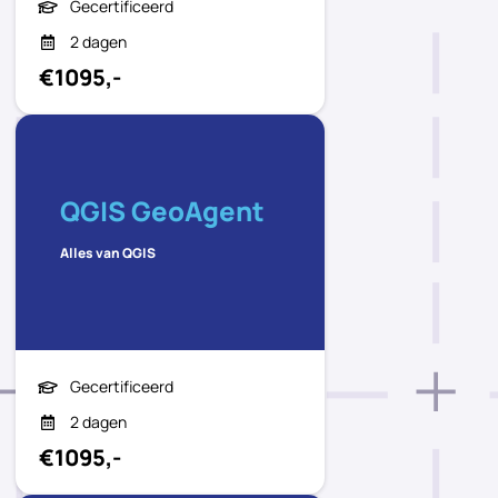
Gecertificeerd
2 dagen
€1095,-
QGIS GeoAgent
Alles van QGIS
Gecertificeerd
2 dagen
€1095,-