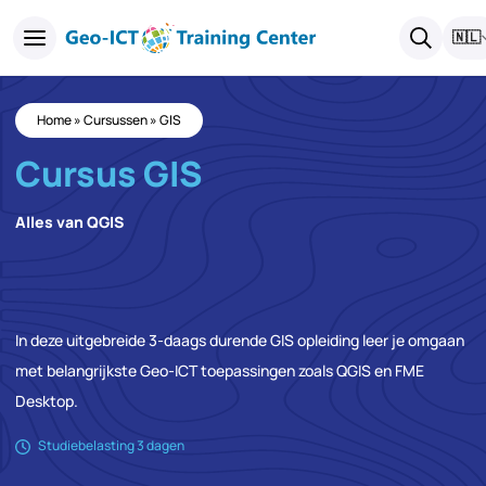
🇳🇱
Home
»
Cursussen
»
GIS
Cursus GIS
Alles van QGIS
In deze uitgebreide 3-daags durende GIS opleiding leer je omgaan
met belangrijkste Geo-ICT toepassingen zoals QGIS en FME
Desktop.
Studiebelasting 3 dagen