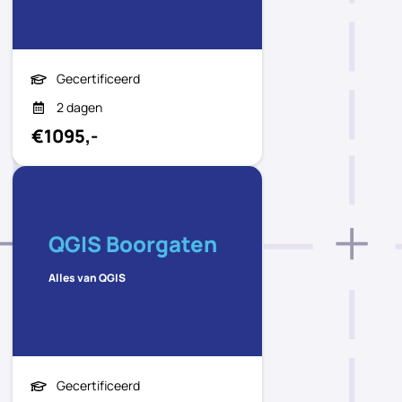
Gecertificeerd
2 dagen
€1095,-
QGIS Boorgaten
Alles van QGIS
Gecertificeerd