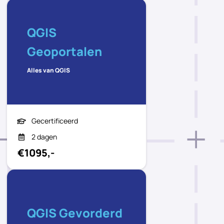
QGIS
Geoportalen
Alles van QGIS
Gecertificeerd
2 dagen
€1095,-
QGIS Gevorderd