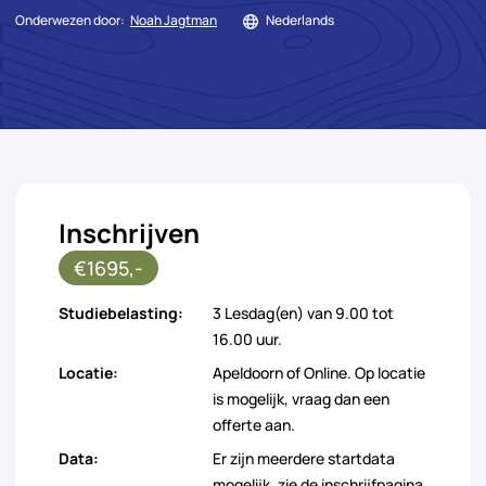
Onderwezen door:
Noah Jagtman
Nederlands
Inschrijven
€1695,-
Studiebelasting:
3 Lesdag(en) van 9.00 tot
16.00 uur.
Locatie:
Apeldoorn of Online. Op locatie
is mogelijk, vraag dan een
offerte aan.
Data:
Er zijn meerdere startdata
mogelijk, zie de inschrijfpagina.