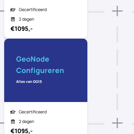
Gecertificeerd
2 dagen
€1095,-
GeoNode
Configureren
Alles van QGIS
Gecertificeerd
2 dagen
€1095,-