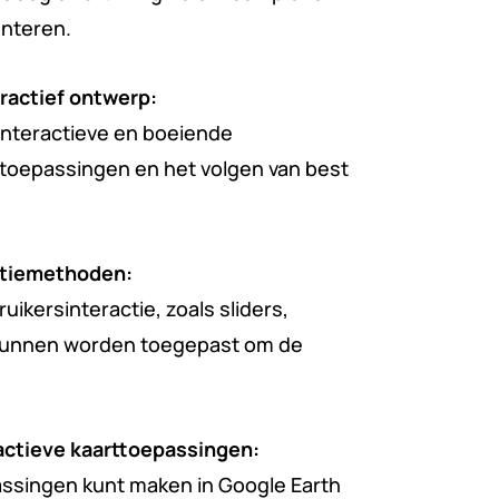
enteren.
ractief ontwerp:
 interactieve en boeiende
e toepassingen en het volgen van best
ctiemethoden:
ikersinteractie, zoals sliders,
 kunnen worden toegepast om de
actieve kaarttoepassingen:
assingen kunt maken in Google Earth