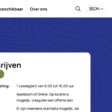
 beschikbaar
Over ons
🇳🇱
NL
rijven
sting:
1 Lesdag(en) van 9.00 tot 16.00 uur.
Apeldoorn of Online. Op locatie is
mogelijk, vraag dan een offerte aan.
Er zijn meerdere startdata mogelijk, zie