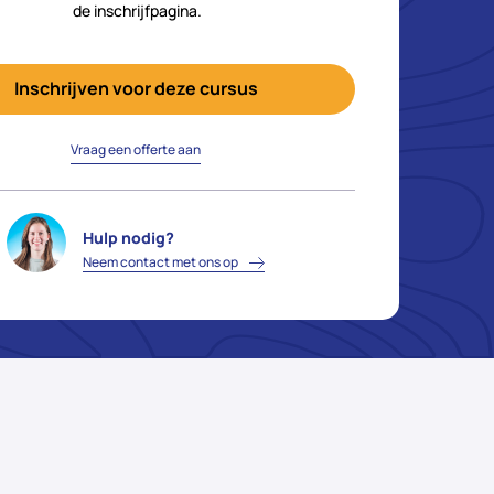
de inschrijfpagina.
Inschrijven voor deze cursus
Vraag een offerte aan
Hulp nodig?
Neem contact met ons op