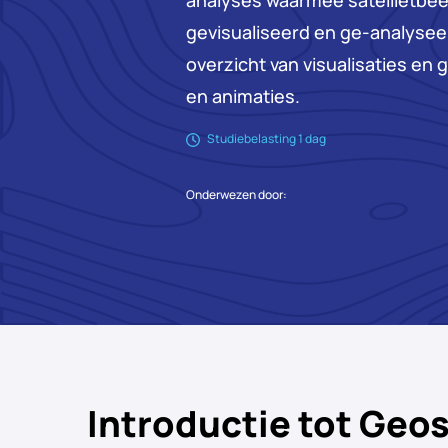
analyses waarmee satellietbe
gevisualiseerd en ge-analyseer
overzicht van visualisaties en
en animaties.
Studiebelasting 1 dag
Onderwezen door:
Introductie tot Geos