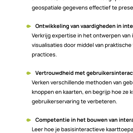
geospatiale gegevens effectief te pres
Ontwikkeling van vaardigheden in inte
Verkrijg expertise in het ontwerpen van
visualisaties door middel van praktisch
practices.
Vertrouwdheid met gebruikersintera
Verken verschillende methoden van gebru
knoppen en kaarten, en begrijp hoe ze
gebruikerservaring te verbeteren.
Competentie in het bouwen van inter
Leer hoe je basisinteractieve kaarttoep