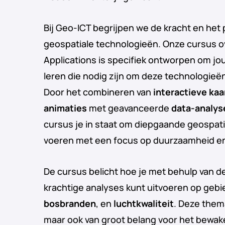
Bij Geo-ICT begrijpen we de kracht en het 
geospatiale technologieën. Onze cursus o
Applications is specifiek ontworpen om jo
leren die nodig zijn om deze technologieën 
Door het combineren van
interactieve kaa
animaties
met geavanceerde
data-analys
cursus je in staat om diepgaande geospatia
voeren met een focus op duurzaamheid en
De cursus belicht hoe je met behulp van d
krachtige analyses kunt uitvoeren op geb
bosbranden
, en
luchtkwaliteit
. Deze thema
maar ook van groot belang voor het bewa