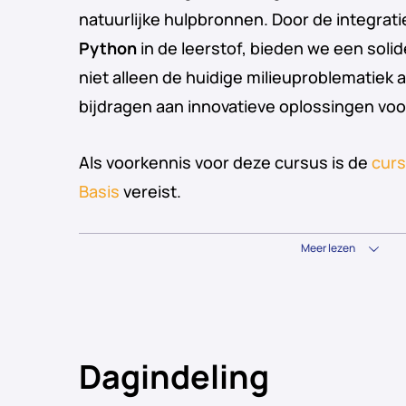
natuurlijke hulpbronnen. Door de integrat
Python
in de leerstof, bieden we een solid
niet alleen de huidige milieuproblematiek
bijdragen aan innovatieve oplossingen vo
Als voorkennis voor deze cursus is de
curs
Basis
vereist.
Meer lezen
Dagindeling