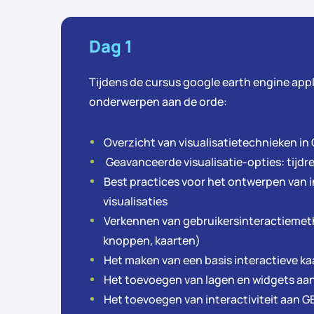
Dag 1
Tijdens de cursus google earth engine app
onderwerpen aan de orde:
Overzicht van visualisatietechnieken in
Geavanceerde visualisatie-opties: tijdr
Best practices voor het ontwerpen van 
visualisaties
Verkennen van gebruikersinteractiemeth
knoppen, kaarten)
Het maken van een basis interactieve k
Het toevoegen van lagen en widgets aa
Het toevoegen van interactiviteit aan 