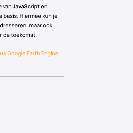
ie van
JavaScript
en
e basis. Hiermee kun je
 adresseren, maar ook
or de toekomst.
us Google Earth Engine