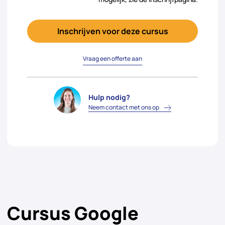
Inschrijven voor deze cursus
Vraag een offerte aan
Hulp nodig?
Neem contact met ons op
Cursus Google