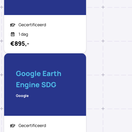
Gecertificeerd
1 dag
€895,-
Google Earth
Engine SDG
Google
Gecertificeerd