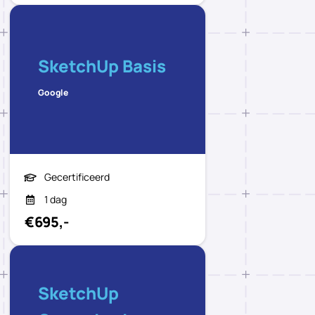
SketchUp Basis
Google
Gecertificeerd
1 dag
€695,-
SketchUp