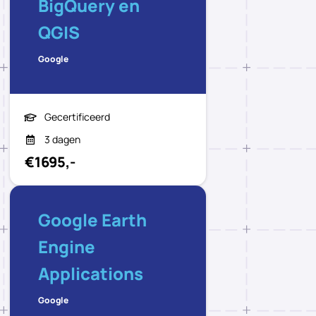
BigQuery en
QGIS
Google
Gecertificeerd
3 dagen
€1695,-
Google Earth
Engine
Applications
Google