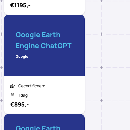
€1195,-
Google Earth
Engine ChatGPT
Google
Gecertificeerd
1 dag
€895,-
Google Earth