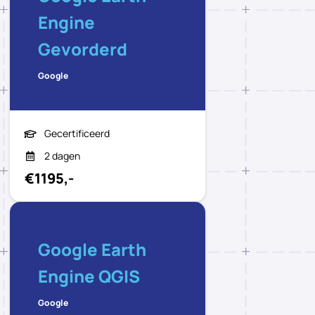
Engine
Gevorderd
Google
Gecertificeerd
2 dagen
€1195,-
Google Earth
Engine QGIS
Google