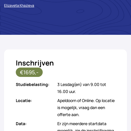
Elizaveta Khazieva
Inschrijven
€1695,-
Studiebelasting:
3 Lesdag(en) van 9.00 tot
16.00 uur.
Locatie:
Apeldoorn of Online. Op locatie
is mogelijk, vraag dan een
offerte aan.
Data:
Er zijn meerdere startdata
mogelijk, zie de inschrijfpagina.