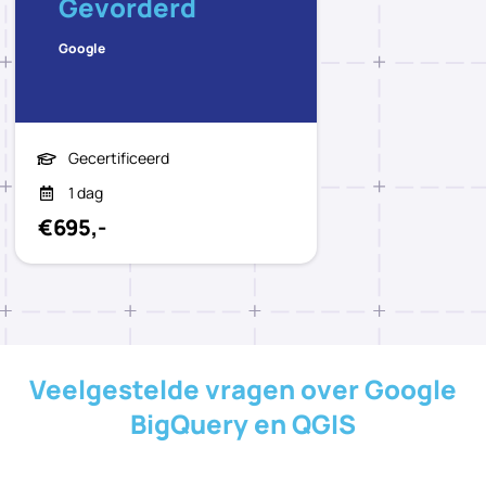
Gevorderd
Google
Gecertificeerd
1 dag
€695,-
Veelgestelde vragen over Google
BigQuery en QGIS