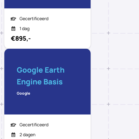
Gecertificeerd
1 dag
€895,-
Google Earth
Engine Basis
Google
Gecertificeerd
2 dagen