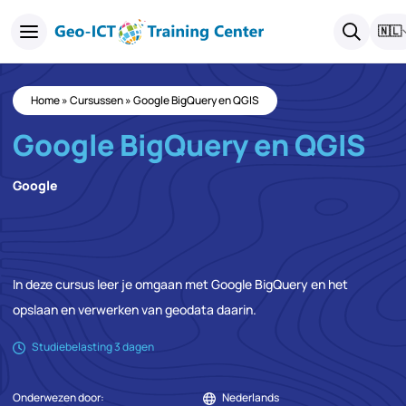
🇳🇱
Home
»
Cursussen
»
Google BigQuery en QGIS
Google BigQuery en QGIS
Google
In deze cursus leer je omgaan met Google BigQuery en het
opslaan en verwerken van geodata daarin.
Studiebelasting 3 dagen
Onderwezen door:
Nederlands