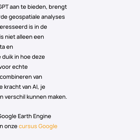
PT aan te bieden, brengt
de geospatiale analyses
eresseerd is in de
s niet alleen een
ata en
e duik in hoe deze
voor echte
 combineren van
kracht van AI, je
van verschil kunnen maken.
Google Earth Engine
dan onze
cursus Google