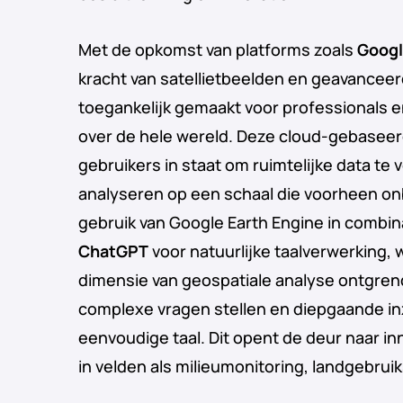
Met de opkomst van platforms zoals
Googl
kracht van satellietbeelden en geavancee
toegankelijk gemaakt voor professionals 
over de hele wereld. Deze cloud-gebaseer
gebruikers in staat om ruimtelijke data te
analyseren op een schaal die voorheen on
gebruik van Google Earth Engine in combin
ChatGPT
voor natuurlijke taalverwerking,
dimensie van geospatiale analyse ontgren
complexe vragen stellen en diepgaande in
eenvoudige taal. Dit opent de deur naar i
in velden als milieumonitoring, landgebrui