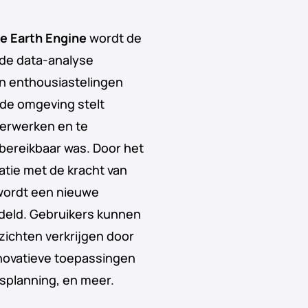
e Earth Engine
wordt de
rde data-analyse
en enthousiastelingen
de omgeving stelt
 verwerken en te
bereikbaar was. Door het
atie met de kracht van
 wordt een nieuwe
deld. Gebruikers kunnen
zichten verkrijgen door
nnovatieve toepassingen
ksplanning, en meer.