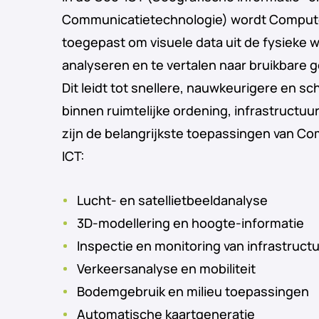
Communicatietechnologie) wordt Computer
toegepast om visuele data uit de fysieke 
analyseren en te vertalen naar bruikbare 
Dit leidt tot snellere, nauwkeurigere en s
binnen ruimtelijke ordening, infrastructuu
zijn de belangrijkste toepassingen van Co
ICT:
Lucht- en satellietbeeldanalyse
3D-modellering en hoogte-informatie
Inspectie en monitoring van infrastruct
Verkeersanalyse en mobiliteit
Bodemgebruik en milieu toepassingen
Automatische kaartgeneratie