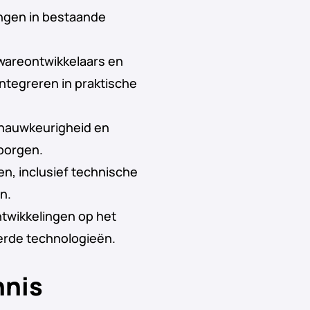
ingen in bestaande
wareontwikkelaars en
ntegreren in praktische
e nauwkeurigheid en
borgen.
, inclusief technische
n.
ntwikkelingen op het
erde technologieën.
nnis