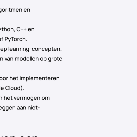
lgoritmen en
ython, C++ en
f PyTorch.
ep learning-concepten.
en van modellen op grote
voor het implementeren
le Cloud).
n het vermogen om
eggen aan niet-