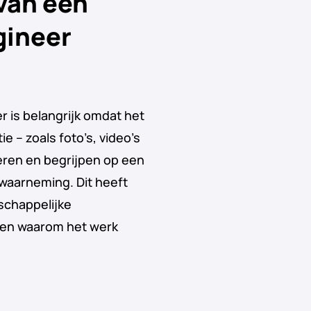
van een
gineer
 is belangrijk omdat het
e – zoals foto’s, video’s
eren en begrijpen op een
 waarneming. Dit heeft
schappelijke
enen waarom het werk