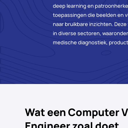
deep learning en patroonherke
toepassingen die beelden en v
naar bruikbare inzichten. Dez
in diverse sectoren, waaronde
medische diagnostiek, producti
Wat een Computer V
Engineer zoal doet