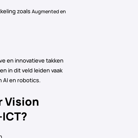
keling zoals
Augmented en
ve en innovatieve takken
n in dit veld leiden vaak
AI en robotics.
 Vision
-ICT?
n