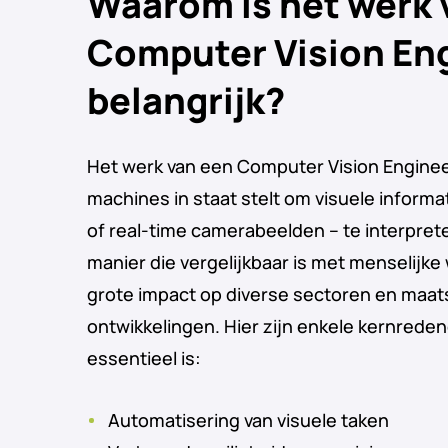
Waarom is het werk 
Computer Vision En
belangrijk?
Het werk van een Computer Vision Engineer
machines in staat stelt om visuele informati
of real-time camerabeelden – te interpret
manier die vergelijkbaar is met menselijke
grote impact op diverse sectoren en maat
ontwikkelingen. Hier zijn enkele kernred
essentieel is:
Automatisering van visuele taken