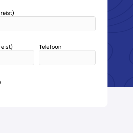
reist)
reist)
Telefoon