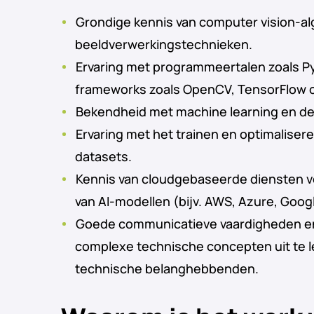
Grondige kennis van computer vision-a
beeldverwerkingstechnieken.
Ervaring met programmeertalen zoals P
frameworks zoals OpenCV, TensorFlow o
Bekendheid met machine learning en de
Ervaring met het trainen en optimaliser
datasets.
Kennis van cloudgebaseerde diensten 
van AI-modellen (bijv. AWS, Azure, Goog
Goede communicatieve vaardigheden e
complexe technische concepten uit te l
technische belanghebbenden.