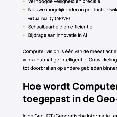
Verhoogde veiligheid en precisie
Nieuwe mogelijkheden in productontwik
virtual reality (AR/VR)
Schaalbaarheid en efficiëntie
Bijdrage aan innovatie in AI
Computer vision is één van de meest actie
van kunstmatige intelligentie. Ontwikkelinge
tot doorbraken op andere gebieden binnen 
Hoe wordt Computer
toegepast in de Geo
In de Geo-ICT (Geografische Informatie- e