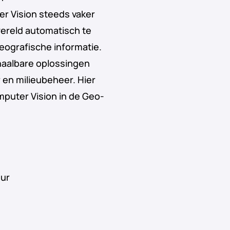
 Vision steeds vaker
wereld automatisch te
geografische informatie.
chaalbare oplossingen
r en milieubeheer. Hier
mputer Vision in de Geo-
uur