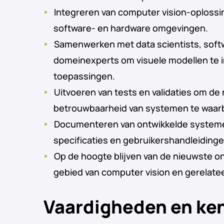
Integreren van computer vision-oploss
software- en hardware omgevingen.
Samenwerken met data scientists, soft
domeinexperts om visuele modellen te i
toepassingen.
Uitvoeren van tests en validaties om d
betrouwbaarheid van systemen te waar
Documenteren van ontwikkelde systemen
specificaties en gebruikershandleidinge
Op de hoogte blijven van de nieuwste o
gebied van computer vision en gerelate
Vaardigheden en ke