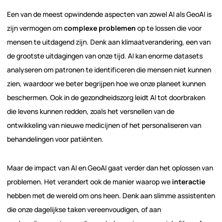
Een van de meest opwindende aspecten van zowel AI als GeoAI is
zijn vermogen om
complexe problemen
op te lossen die voor
mensen te uitdagend zijn. Denk aan klimaatverandering, een van
de grootste uitdagingen van onze tijd. AI kan enorme datasets
analyseren om patronen te identificeren die mensen niet kunnen
zien, waardoor we beter begrijpen hoe we onze planeet kunnen
beschermen. Ook in de gezondheidszorg leidt AI tot doorbraken
die levens kunnen redden, zoals het versnellen van de
ontwikkeling van nieuwe medicijnen of het personaliseren van
behandelingen voor patiënten.
Maar de impact van AI en GeoAI gaat verder dan het oplossen van
problemen. Het verandert ook de manier waarop we
interactie
hebben met de wereld om ons heen. Denk aan slimme assistenten
die onze dagelijkse taken vereenvoudigen, of aan