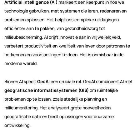
Artificial Intelligence (AI)
markeert een keerpunt in hoe we
technologie gebruiken, met systemen die leren, redeneren en
problemen oplossen. Het helpt ons complexe uitdagingen
efficiënter aan te pakken, van gezondheidszorg tot
milieubescherming. AI drijft innovatie aan in vrijwel elk veld,
verbetert productiviteit en kwaliteit van leven door patronen te
herkennen en voorspellingen te doen. Het is onmisbaar in de
moderne wereld.
Binnen AI speelt
GeoAI
een cruciale rol. GeoAI combineert AI met
geografische informatiesystemen (GIS)
om ruimtelijke
problemen op te lossen, zoals stedelijke planning en
milieumonitoring. Het analyseert grote hoeveelheden
geografische data en biedt oplossingen voor duurzame
ontwikkeling.