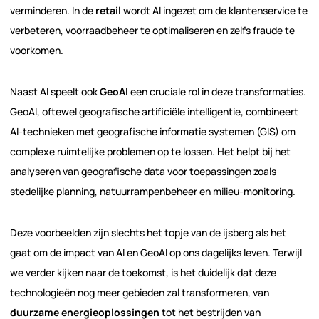
verminderen. In de
retail
wordt AI ingezet om de klantenservice te
verbeteren, voorraadbeheer te optimaliseren en zelfs fraude te
voorkomen.
Naast AI speelt ook
GeoAI
een cruciale rol in deze transformaties.
GeoAI, oftewel geografische artificiële intelligentie, combineert
AI-technieken met geografische informatie systemen (GIS) om
complexe ruimtelijke problemen op te lossen. Het helpt bij het
analyseren van geografische data voor toepassingen zoals
stedelijke planning, natuurrampenbeheer en milieu-monitoring.
Deze voorbeelden zijn slechts het topje van de ijsberg als het
gaat om de impact van AI en GeoAI op ons dagelijks leven. Terwijl
we verder kijken naar de toekomst, is het duidelijk dat deze
technologieën nog meer gebieden zal transformeren, van
duurzame energieoplossingen
tot het bestrijden van