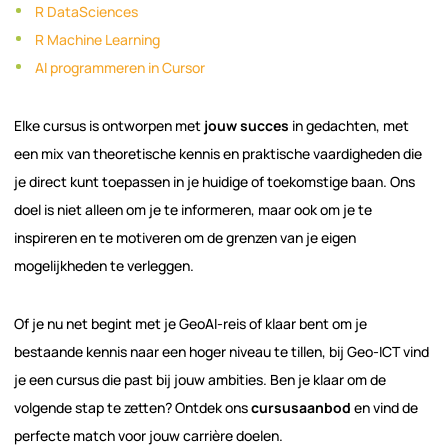
R DataSciences
R Machine Learning
AI programmeren in Cursor
Elke cursus is ontworpen met
jouw succes
in gedachten, met
een mix van theoretische kennis en praktische vaardigheden die
je direct kunt toepassen in je huidige of toekomstige baan. Ons
doel is niet alleen om je te informeren, maar ook om je te
inspireren en te motiveren om de grenzen van je eigen
mogelijkheden te verleggen.
Of je nu net begint met je GeoAI-reis of klaar bent om je
bestaande kennis naar een hoger niveau te tillen, bij Geo-ICT vind
je een cursus die past bij jouw ambities. Ben je klaar om de
volgende stap te zetten? Ontdek ons
cursusaanbod
en vind de
perfecte match voor jouw carrière doelen.