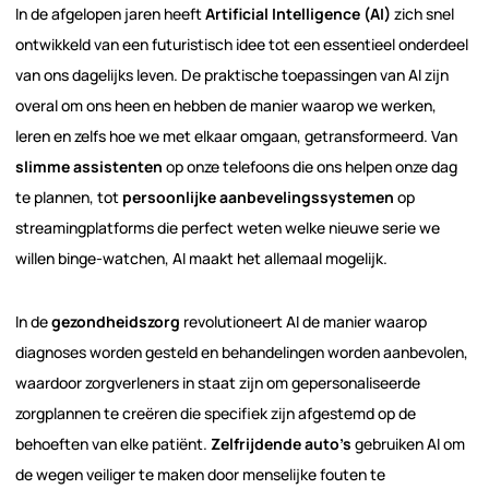
In de afgelopen jaren heeft
Artificial Intelligence (AI)
zich snel
ontwikkeld van een futuristisch idee tot een essentieel onderdeel
van ons dagelijks leven. De praktische toepassingen van AI zijn
overal om ons heen en hebben de manier waarop we werken,
leren en zelfs hoe we met elkaar omgaan, getransformeerd. Van
slimme assistenten
op onze telefoons die ons helpen onze dag
te plannen, tot
persoonlijke aanbevelingssystemen
op
streamingplatforms die perfect weten welke nieuwe serie we
willen binge-watchen, AI maakt het allemaal mogelijk.
In de
gezondheidszorg
revolutioneert AI de manier waarop
diagnoses worden gesteld en behandelingen worden aanbevolen,
waardoor zorgverleners in staat zijn om gepersonaliseerde
zorgplannen te creëren die specifiek zijn afgestemd op de
behoeften van elke patiënt.
Zelfrijdende auto’s
gebruiken AI om
de wegen veiliger te maken door menselijke fouten te