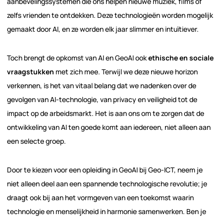
aanbevelingssystemen die ons helpen nieuwe muziek, films of
zelfs vrienden te ontdekken. Deze technologieën worden mogelijk
gemaakt door AI, en ze worden elk jaar slimmer en intuïtiever.
Toch brengt de opkomst van AI en GeoAI ook
ethische en sociale
vraagstukken
met zich mee. Terwijl we deze nieuwe horizon
verkennen, is het van vitaal belang dat we nadenken over de
gevolgen van AI-technologie, van privacy en veiligheid tot de
impact op de arbeidsmarkt. Het is aan ons om te zorgen dat de
ontwikkeling van AI ten goede komt aan iedereen, niet alleen aan
een selecte groep.
Door te kiezen voor een opleiding in GeoAI bij Geo-ICT, neem je
niet alleen deel aan een spannende technologische revolutie; je
draagt ook bij aan het vormgeven van een toekomst waarin
technologie en menselijkheid in harmonie samenwerken. Ben je