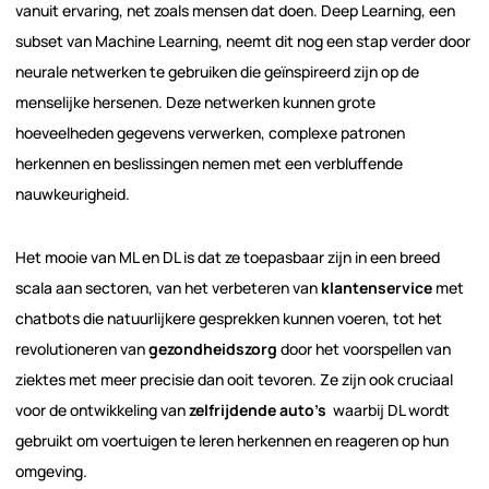
vanuit ervaring, net zoals mensen dat doen. Deep Learning, een
subset van Machine Learning, neemt dit nog een stap verder door
neurale netwerken te gebruiken die geïnspireerd zijn op de
menselijke hersenen. Deze netwerken kunnen grote
hoeveelheden gegevens verwerken, complexe patronen
herkennen en beslissingen nemen met een verbluffende
nauwkeurigheid.
Het mooie van ML en DL is dat ze toepasbaar zijn in een breed
scala aan sectoren, van het verbeteren van
klantenservice
met
chatbots die natuurlijkere gesprekken kunnen voeren, tot het
revolutioneren van
gezondheidszorg
door het voorspellen van
ziektes met meer precisie dan ooit tevoren. Ze zijn ook cruciaal
voor de ontwikkeling van
zelfrijdende auto’s
waarbij DL wordt
gebruikt om voertuigen te leren herkennen en reageren op hun
omgeving.