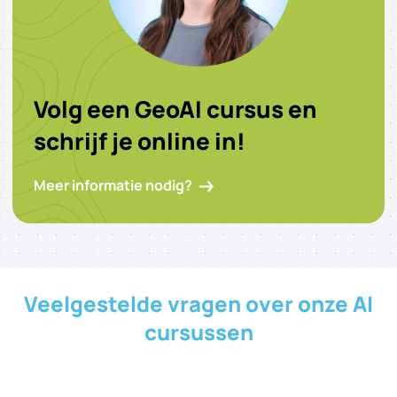
Volg een GeoAI cursus en
schrijf je online in!
Meer informatie nodig?
Veelgestelde vragen over onze AI
cursussen