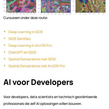
Cursussen onder deze route:
Deep Learning in QGIS
QGIS SamGeo
Deep Learning in ArcGIS Pro
ChatGPT en QGIS
Spatial Datascience met QGIS
Spatial Datascience met ArcGIS Pro
AI voor Developers
Voor developers, data scientists en technisch georiënteerde
professionals die zelf AI oplossingen willen bouwen.