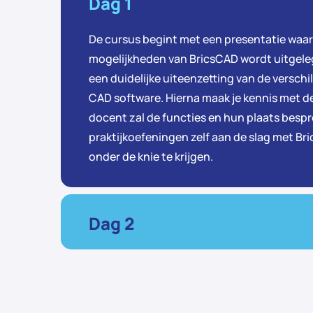
Dag 1
De cursus begint met een presentatie waar
mogelijkheden van BricsCAD wordt uitgele
een duidelijke uiteenzetting van de versch
CAD software. Hierna maak je kennis met de
docent zal de functies en hun plaats bespr
praktijkoefeningen zelf aan de slag met 
onder de knie te krijgen.
Dag 2