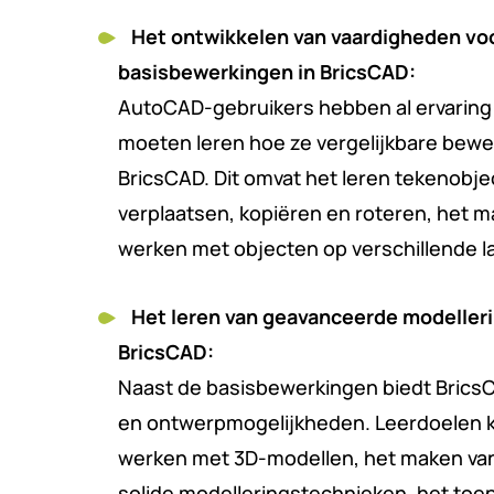
Het ontwikkelen van vaardigheden voo
basisbewerkingen in BricsCAD:
AutoCAD-gebruikers hebben al ervarin
moeten leren hoe ze vergelijkbare bewe
BricsCAD. Dit omvat het leren tekenobj
verplaatsen, kopiëren en roteren, het 
werken met objecten op verschillende l
Het leren van geavanceerde modeller
BricsCAD:
Naast de basisbewerkingen biedt Brics
en ontwerpmogelijkheden. Leerdoelen k
werken met 3D-modellen, het maken va
solide modelleringstechnieken, het toe