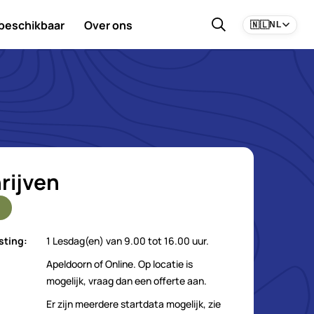
 beschikbaar
Over ons
🇳🇱
NL
rijven
sting:
1 Lesdag(en) van 9.00 tot 16.00 uur.
Apeldoorn of Online. Op locatie is
mogelijk, vraag dan een offerte aan.
Er zijn meerdere startdata mogelijk, zie