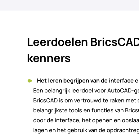
Leerdoelen BricsCA
kenners
Het leren begrijpen van de interface 
Een belangrijk leerdoel voor AutoCAD-g
BricsCAD is om vertrouwd te raken met 
belangrijkste tools en functies van Bric
door de interface, het openen en opsla
lagen en het gebruik van de opdrachtreg