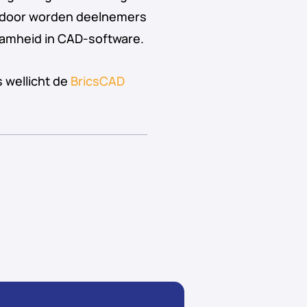
ierdoor worden deelnemers
aamheid in CAD-software.
 wellicht de
BricsCAD