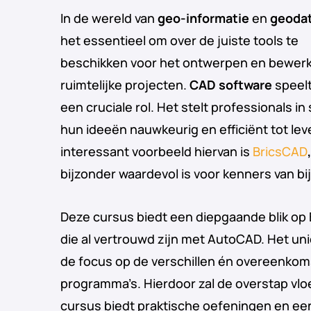
In de wereld van
geo-informatie
en
geodat
het essentieel om over de juiste tools te
beschikken voor het ontwerpen en bewer
ruimtelijke projecten.
CAD software
speelt
een cruciale rol. Het stelt professionals in 
hun ideeën nauwkeurig en efficiënt tot le
interessant voorbeeld hiervan is
BricsCAD
,
bijzonder waardevol is voor kenners van b
Deze cursus biedt een diepgaande blik op 
die al vertrouwd zijn met AutoCAD. Het un
de focus op de verschillen én overeenko
programma’s. Hierdoor zal de overstap vlo
cursus biedt praktische oefeningen en ee