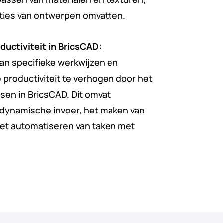
aties van ontwerpen omvatten.
ductiviteit in BricsCAD:
an specifieke werkwijzen en
 productiviteit te verhogen door het
tsen in BricsCAD. Dit omvat
e dynamische invoer, het maken van
et automatiseren van taken met