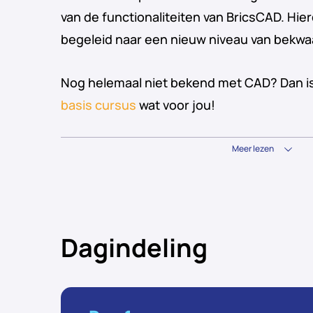
van de functionaliteiten van BricsCAD. H
begeleid naar een nieuw niveau van bekw
Nog helemaal niet bekend met CAD? Dan is
basis cursus
wat voor jou!
Meer lezen
Dagindeling