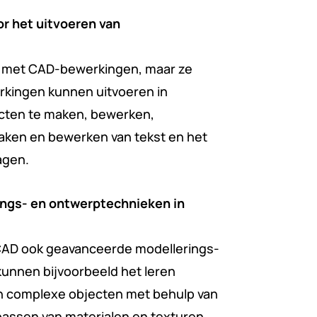
r het uitvoeren van
g met CAD-bewerkingen, maar ze
rkingen kunnen uitvoeren in
ecten te maken, bewerken,
maken en bewerken van tekst en het
agen.
ings- en ontwerptechnieken in
CAD ook geavanceerde modellerings-
unnen bijvoorbeeld het leren
n complexe objecten met behulp van
passen van materialen en texturen,