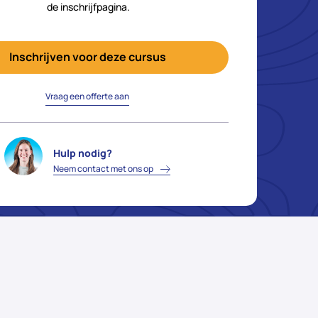
de inschrijfpagina.
Inschrijven voor deze cursus
Vraag een offerte aan
Hulp nodig?
Neem contact met ons op