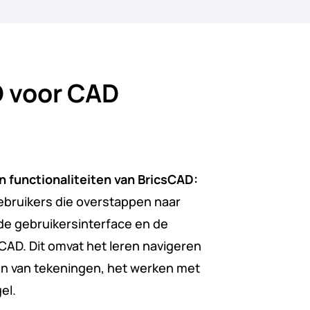
D voor CAD
en functionaliteiten van BricsCAD:
ebruikers die overstappen naar
de gebruikersinterface en de
sCAD. Dit omvat het leren navigeren
an van tekeningen, het werken met
el.