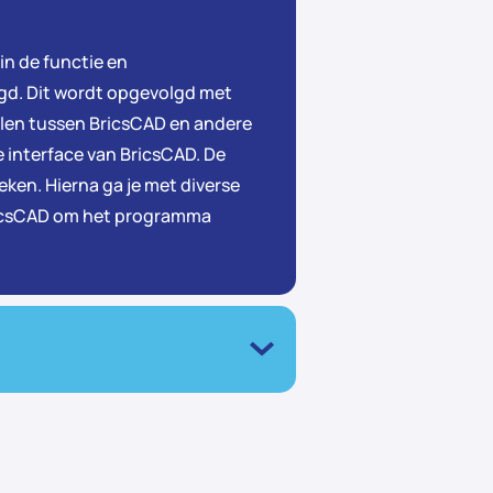
in de functie en
gd. Dit wordt opgevolgd met
illen tussen BricsCAD en andere
 interface van BricsCAD. De
eken. Hierna ga je met diverse
BricsCAD om het programma